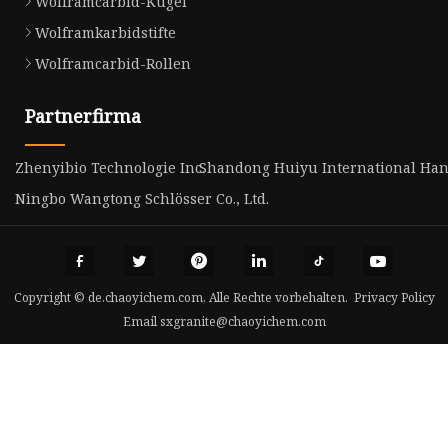
Wolframcarbid-Kugel
Wolframkarbidstifte
Wolframcarbid-Rollen
Partnerfirma
Zhenyibio Technologie Inc.
Shandong Huiyu International Hand
Ningbo Wangtong Schlösser Co., Ltd.
Copyright © de.chaoyichem.com, Alle Rechte vorbehalten.
Privacy Policy
Email
sxgranite@chaoyichem.com