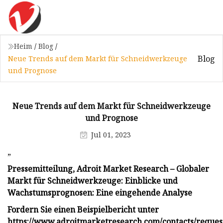
Heim
/
Blog
/
Blog
Neue Trends auf dem Markt für Schneidwerkzeuge
und Prognose
Neue Trends auf dem Markt für Schneidwerkzeuge
und Prognose
Jul 01, 2023
„
Pressemitteilung, Adroit Market Research – Globaler
Markt für Schneidwerkzeuge: Einblicke und
Wachstumsprognosen: Eine eingehende Analyse
Fordern Sie einen Beispielbericht unter
https://www.adroitmarketresearch.com/contacts/reques