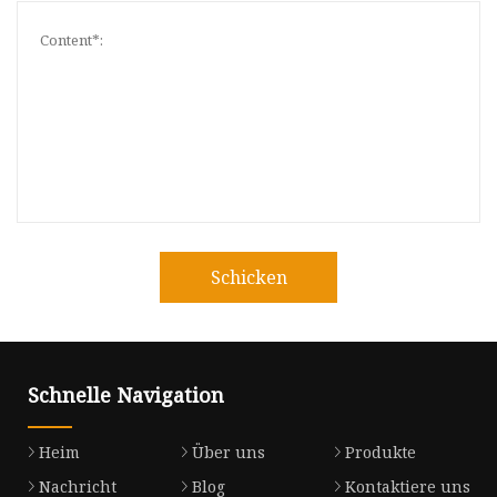
Schicken
Schnelle Navigation
Heim
Über uns
Produkte
Nachricht
Blog
Kontaktiere uns