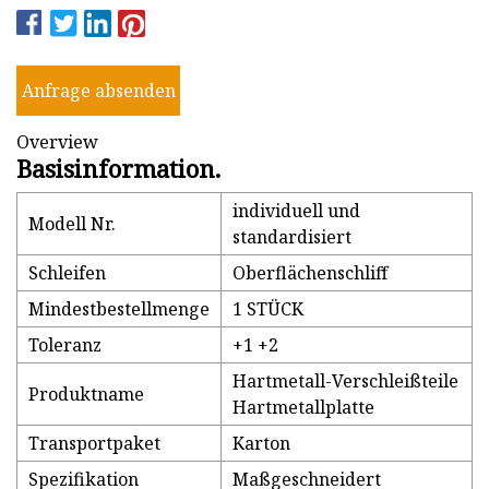
Anfrage absenden
Overview
Basisinformation.
individuell und
Modell Nr.
standardisiert
Schleifen
Oberflächenschliff
Mindestbestellmenge
1 STÜCK
Toleranz
+1 +2
Hartmetall-Verschleißteile
Produktname
Hartmetallplatte
Transportpaket
Karton
Spezifikation
Maßgeschneidert