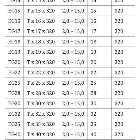
EG14
T x 14 x 320
2,0 ~ 15,0
14
320
EG15
T x 15 x 320
2,0 ~ 15,0
15
320
EG16
T x 16 x 320
2,0 ~ 15,0
16
320
EG17
T x 17 x 320
2,0 ~ 15,0
17
320
EG18
T x 18 x 320
2,0 ~ 15,0
18
320
EG19
T x 19 x 320
2,0 ~ 15,0
19
320
EG20
T x 20 x 320
2,0 ~ 15,0
20
320
EG22
T x 22 x 320
2,0 ~ 15,0
22
320
EG25
T x 25 x 320
2,0 ~ 15,0
25
320
EG28
T x 28 x 320
2,0 ~ 15,0
28
320
EG30
T x 30 x 320
2,0 ~ 15,0
30
320
EG32
T x 32 x 320
2,0 ~ 15,0
32
320
EG35
T x 35 x 320
2,0 ~ 15,0
35
320
EG40
T x 40 x 320
2,0 ~ 15,0
40
320