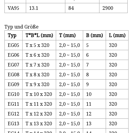
VA95
13.1
84
2900
Typ und Größe
Typ
T*B*L (mm)
T (mm)
B (mm)
L (mm)
EG05
T x 5 x 320
2,0 ~ 15,0
5
320
EG06
T x 6 x 320
2,0 ~ 15,0
6
320
EG07
T x 7 x 320
2,0 ~ 15,0
7
320
EG08
T x 8 x 320
2,0 ~ 15,0
8
320
EG09
T x 9 x 320
2,0 ~ 15,0
9
320
EG10
T x 10 x 320
2,0 ~ 15,0
10
320
EG11
T x 11 x 320
2,0 ~ 15,0
11
320
EG12
T x 12 x 320
2,0 ~ 15,0
12
320
EG13
T x 13 x 320
2,0 ~ 15,0
13
320