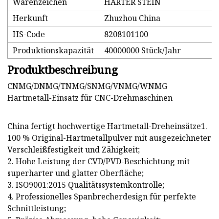
Warenzeichen
HARTER STEIN
Herkunft
Zhuzhou China
HS-Code
8208101100
Produktionskapazität
40000000 Stück/Jahr
Produktbeschreibung
CNMG/DNMG/TNMG/SNMG/VNMG/WNMG
Hartmetall-Einsatz für CNC-Drehmaschinen
China fertigt hochwertige Hartmetall-Dreheinsätze1.
100 % Original-Hartmetallpulver mit ausgezeichneter
Verschleißfestigkeit und Zähigkeit;
2. Hohe Leistung der CVD/PVD-Beschichtung mit
superharter und glatter Oberfläche;
3. ISO9001:2015 Qualitätssystemkontrolle;
4. Professionelles Spanbrecherdesign für perfekte
Schnittleistung;