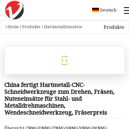
Deutsch
Produkte
Heim
/
Produkte
/
Hartmetalleinsätze
China fertigt Hartmetall-CNC-
Schneidwerkzeuge zum Drehen, Fräsen,
Nuteneinsätze für Stahl- und
Metalldrehmaschinen,
Wendeschneidwerkzeug, Fräserpreis
Übersicht CNMG/DNMG/TNMG/SNMG/VNMG/WNMG