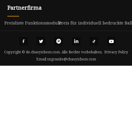
Partnerfirma
Preisliste Funktionsmodule
Preis für individuell bedruckte Bal
Copyright © de.chaoyichem.com, Alle Rechte vorbehalten.
Privacy Policy
Email
sxgranite@chaoyichem.com