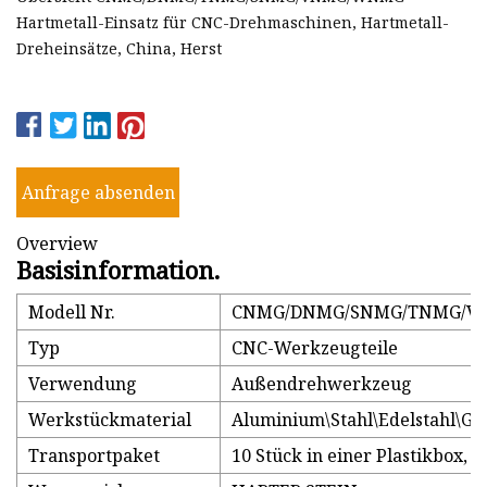
Hartmetall-Einsatz für CNC-Drehmaschinen, Hartmetall-
Dreheinsätze, China, Herst
Anfrage absenden
Overview
Basisinformation.
Modell Nr.
CNMG/DNMG/SNMG/TNMG/
Typ
CNC-Werkzeugteile
Verwendung
Außendrehwerkzeug
Werkstückmaterial
Aluminium\Stahl\Edelstahl\Gu
Transportpaket
10 Stück in einer Plastikbox, 