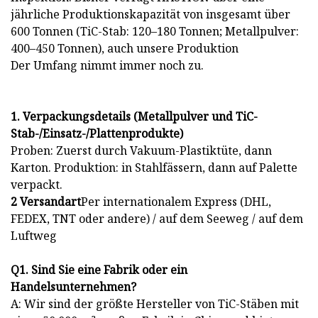
jährliche Produktionskapazität von insgesamt über
600 Tonnen (TiC-Stab: 120–180 Tonnen; Metallpulver:
400–450 Tonnen), auch unsere Produktion
Der Umfang nimmt immer noch zu.
1. Verpackungsdetails (Metallpulver und TiC-
Stab-/Einsatz-/Plattenprodukte)
Proben: Zuerst durch Vakuum-Plastiktüte, dann
Karton. Produktion: in Stahlfässern, dann auf Palette
verpackt.
2 Versandart
Per internationalem Express (DHL,
FEDEX, TNT oder andere) / auf dem Seeweg / auf dem
Luftweg
Q1. Sind Sie eine Fabrik oder ein
Handelsunternehmen?
A: Wir sind der größte Hersteller von TiC-Stäben mit