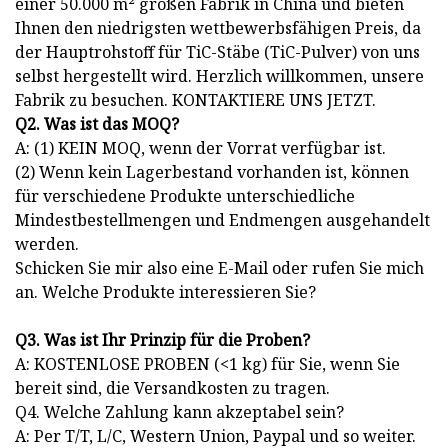
einer 50.000 m² großen Fabrik in China und bieten
Ihnen den niedrigsten wettbewerbsfähigen Preis, da
der Hauptrohstoff für TiC-Stäbe (TiC-Pulver) von uns
selbst hergestellt wird. Herzlich willkommen, unsere
Fabrik zu besuchen. KONTAKTIERE UNS JETZT.
Q2. Was ist das MOQ?
A: (1) KEIN MOQ, wenn der Vorrat verfügbar ist.
(2) Wenn kein Lagerbestand vorhanden ist, können
für verschiedene Produkte unterschiedliche
Mindestbestellmengen und Endmengen ausgehandelt
werden.
Schicken Sie mir also eine E-Mail oder rufen Sie mich
an. Welche Produkte interessieren Sie?
Q3. Was ist Ihr Prinzip für die Proben?
A: KOSTENLOSE PROBEN (<1 kg) für Sie, wenn Sie
bereit sind, die Versandkosten zu tragen.
Q4. Welche Zahlung kann akzeptabel sein?
A: Per T/T, L/C, Western Union, Paypal und so weiter.