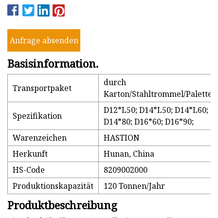
Anfrage absenden
Basisinformation.
durch
Transportpaket
Karton/Stahltrommel/Palette
D12*L50; D14*L50; D14*L60;
Spezifikation
D14*80; D16*60; D16*90;
Warenzeichen
HASTION
Herkunft
Hunan, China
HS-Code
8209002000
Produktionskapazität
120 Tonnen/Jahr
Produktbeschreibung