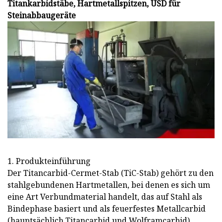
Titankarbidstäbe, Hartmetallspitzen, USD für
Steinabbaugeräte
1. Produkteinführung
Der Titancarbid-Cermet-Stab (TiC-Stab) gehört zu den
stahlgebundenen Hartmetallen, bei denen es sich um
eine Art Verbundmaterial handelt, das auf Stahl als
Bindephase basiert und als feuerfestes Metallcarbid
(hauptsächlich Titancarbid und Wolframcarbid)