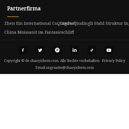
Partnerfirma
Zhen Ein International Co., Limited
Qingdao Jiudingli Stahl Struktur I
China Moissanit im Fantasieschliff
Copyright © de.chaoyichem.com, Alle Rechte vorbehalten.
Privacy Policy
Email
sxgranite@chaoyichem.com