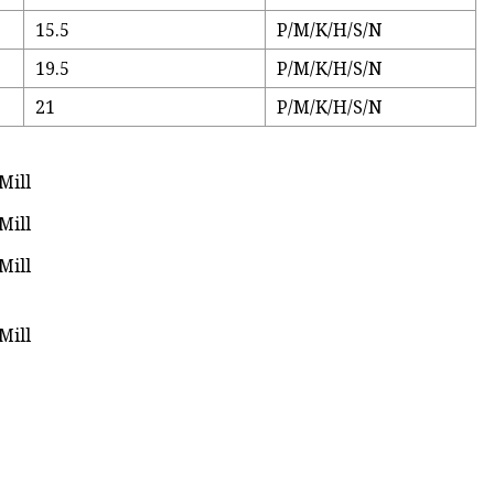
15.5
P/M/K/H/S/N
19.5
P/M/K/H/S/N
21
P/M/K/H/S/N