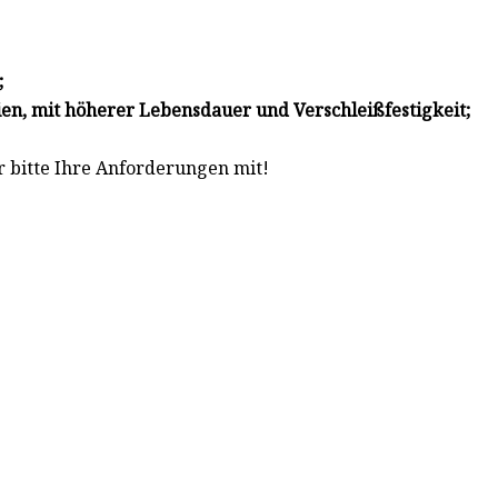
;
ien, mit höherer Lebensdauer und Verschleißfestigkeit;
r bitte Ihre Anforderungen mit!