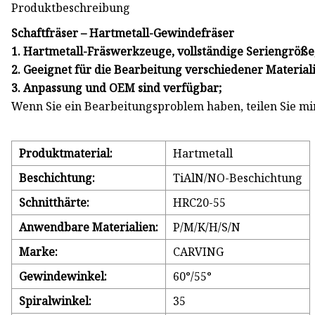
Produktbeschreibung
Schaftfräser – Hartmetall-Gewindefräser
1. Hartmetall-Fräswerkzeuge, vollständige Seriengröße
2. Geeignet für die Bearbeitung verschiedener Material
3. Anpassung und OEM sind verfügbar;
Wenn Sie ein Bearbeitungsproblem haben, teilen Sie mi
Produktmaterial:
Hartmetall
Beschichtung:
TiAlN/NO-Beschichtung
Schnitthärte:
HRC20-55
Anwendbare Materialien:
P/M/K/H/S/N
Marke:
CARVING
Gewindewinkel:
60°/55°
Spiralwinkel:
35