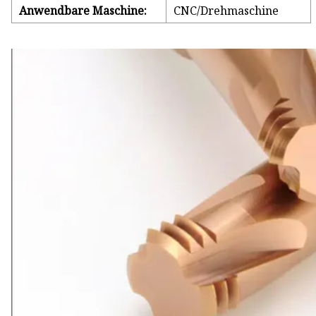
Anwendbare Maschine:
CNC/Drehmaschine