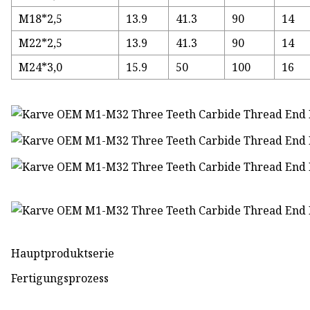
M18*2,5
13.9
41.3
90
14
M22*2,5
13.9
41.3
90
14
M24*3,0
15.9
50
100
16
Hauptproduktserie
Fertigungsprozess