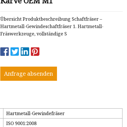
Karve OEM M1
Übersicht Produktbeschreibung Schaftfräser –
Hartmetall-Gewindeschaftfräser 1. Hartmetall-
Fräswerkzeuge, vollständige S
Anfrage absenden
Hartmetall-Gewindefräser
ISO 9001:2008