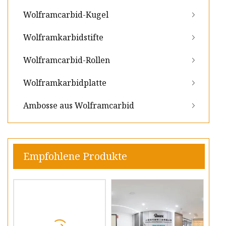
Wolframcarbid-Kugel
Wolframkarbidstifte
Wolframcarbid-Rollen
Wolframkarbidplatte
Ambosse aus Wolframcarbid
Empfohlene Produkte