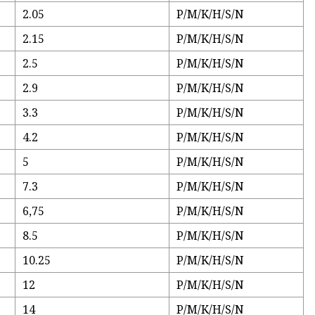
2.05
P/M/K/H/S/N
2.15
P/M/K/H/S/N
2.5
P/M/K/H/S/N
2.9
P/M/K/H/S/N
3.3
P/M/K/H/S/N
4.2
P/M/K/H/S/N
5
P/M/K/H/S/N
7.3
P/M/K/H/S/N
6,75
P/M/K/H/S/N
8.5
P/M/K/H/S/N
10.25
P/M/K/H/S/N
12
P/M/K/H/S/N
14
P/M/K/H/S/N