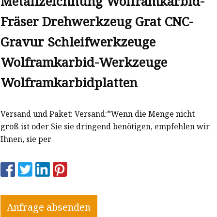
Metallzeichnung Wolframkarbid-
Fräser Drehwerkzeug Grat CNC-
Gravur Schleifwerkzeuge
Wolframkarbid-Werkzeuge
Wolframkarbidplatten
Versand und Paket: Versand:*Wenn die Menge nicht
groß ist oder Sie sie dringend benötigen, empfehlen wir
Ihnen, sie per
Anfrage absenden