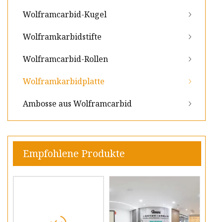
Wolframcarbid-Kugel
Wolframkarbidstifte
Wolframcarbid-Rollen
Wolframkarbidplatte
Ambosse aus Wolframcarbid
Empfohlene Produkte