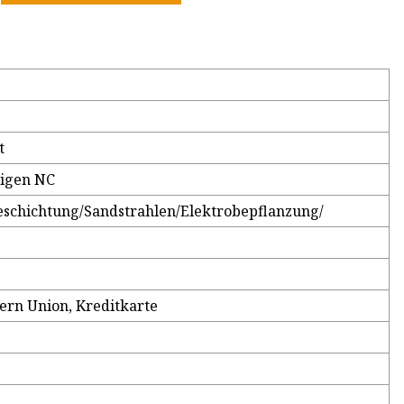
t
sigen NC
schichtung/Sandstrahlen/Elektrobepflanzung/
stern Union, Kreditkarte