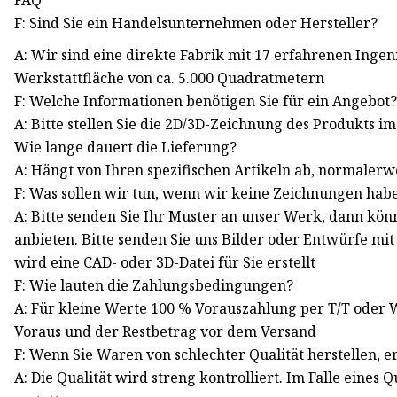
FAQ
F: Sind Sie ein Handelsunternehmen oder Hersteller?
A: Wir sind eine direkte Fabrik mit 17 erfahrenen Inge
Werkstattfläche von ca. 5.000 Quadratmetern
F: Welche Informationen benötigen Sie für ein Angebot
A: Bitte stellen Sie die 2D/3D-Zeichnung des Produkts i
Wie lange dauert die Lieferung?
A: Hängt von Ihren spezifischen Artikeln ab, normaler
F: Was sollen wir tun, wenn wir keine Zeichnungen hab
A: Bitte senden Sie Ihr Muster an unser Werk, dann kö
anbieten. Bitte senden Sie uns Bilder oder Entwürfe mi
wird eine CAD- oder 3D-Datei für Sie erstellt
F: Wie lauten die Zahlungsbedingungen?
A: Für kleine Werte 100 % Vorauszahlung per T/T oder 
Voraus und der Restbetrag vor dem Versand
F: Wenn Sie Waren von schlechter Qualität herstellen, e
A: Die Qualität wird streng kontrolliert. Im Falle eine