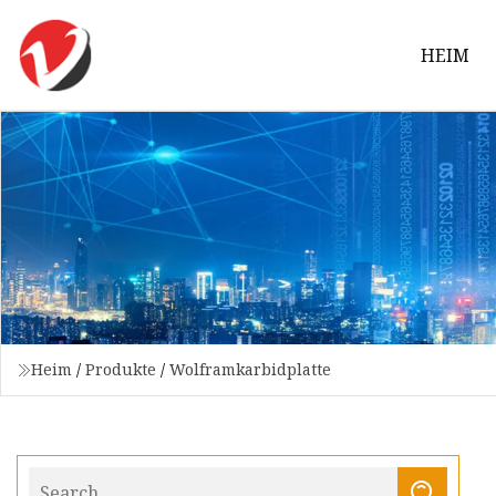
HEIM
Heim
/
Produkte
/
Wolframkarbidplatte