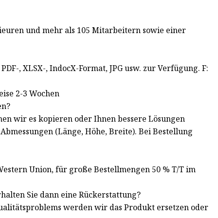
nieuren und mehr als 105 Mitarbeitern sowie einer
?
m PDF-, XLSX-, IndocX-Format, JPG usw. zur Verfügung. F:
weise 2-3 Wochen
en?
nnen wir es kopieren oder Ihnen bessere Lösungen
t Abmessungen (Länge, Höhe, Breite). Bei Bestellung
Western Union, für große Bestellmengen 50 % T/T im
rhalten Sie dann eine Rückerstattung?
s Qualitätsproblems werden wir das Produkt ersetzen oder