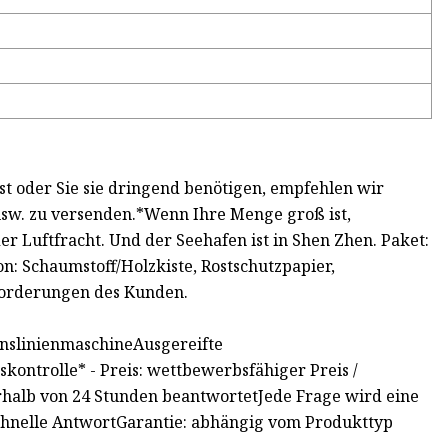
t oder Sie sie dringend benötigen, empfehlen wir
usw. zu versenden.*Wenn Ihre Menge groß ist,
 Luftfracht. Und der Seehafen ist in Shen Zhen. Paket:
on: Schaumstoff/Holzkiste, Rostschutzpapier,
nforderungen des Kunden.
ionslinienmaschineAusgereifte
ontrolle* - Preis: wettbewerbsfähiger Preis /
rhalb von 24 Stunden beantwortetJede Frage wird eine
chnelle AntwortGarantie: abhängig vom Produkttyp