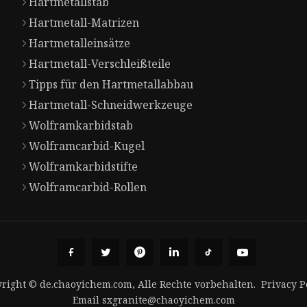
Hartmetallstab
Hartmetall-Matrizen
Hartmetalleinsätze
Hartmetall-Verschleißteile
Tipps für den Hartmetallabbau
Hartmetall-Schneidwerkzeuge
Wolframkarbidstab
Wolframcarbid-Kugel
Wolframkarbidstifte
Wolframcarbid-Rollen
right © de.chaoyichem.com, Alle Rechte vorbehalten.
Privacy P
Email
sxgranite@chaoyichem.com