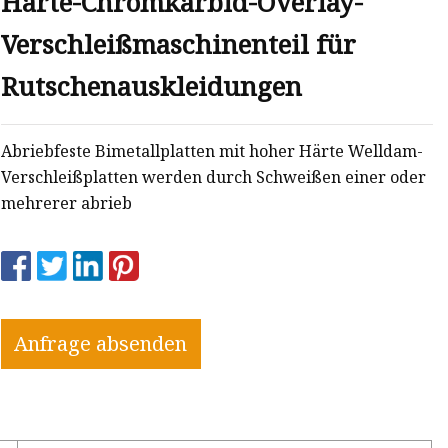
Härte-Chromkarbid-Overlay-
Verschleißmaschinenteil für
Rutschenauskleidungen
Abriebfeste Bimetallplatten mit hoher Härte Welldam-
Verschleißplatten werden durch Schweißen einer oder
mehrerer abrieb
Anfrage absenden