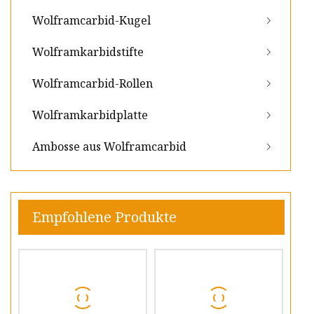
Wolframcarbid-Kugel
Wolframkarbidstifte
Wolframcarbid-Rollen
Wolframkarbidplatte
Ambosse aus Wolframcarbid
Empfohlene Produkte