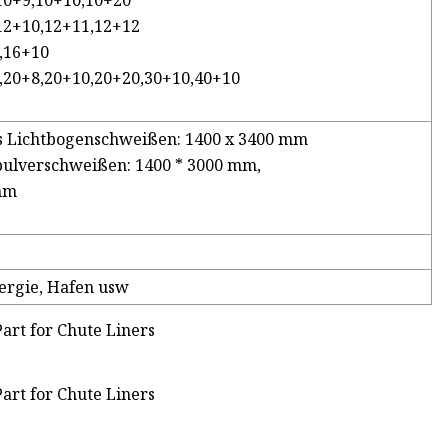
10+9,10+10,10+20
12+10,12+11,12+12
,16+10
,20+8,20+10,20+20,30+10,40+10
nes Lichtbogenschweißen: 1400 x 3400 mm
rpulverschweißen: 1400 * 3000 mm,
mm
ergie, Hafen usw