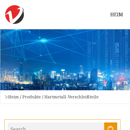
HEIM
Heim
/
Produkte
/
Hartmetall-Verschleißteile