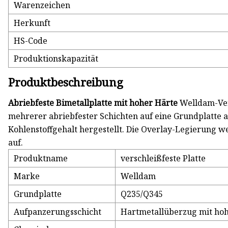
Warenzeichen
Herkunft
HS-Code
Produktionskapazität
Produktbeschreibung
Abriebfeste Bimetallplatte mit hoher Härte
Welldam-Ver
mehrerer abriebfester Schichten auf eine Grundplatte 
Kohlenstoffgehalt hergestellt. Die Overlay-Legierung w
auf.
Produktname
verschleißfeste Platte
Marke
Welldam
Grundplatte
Q235/Q345
Aufpanzerungsschicht
Hartmetallüberzug mit ho