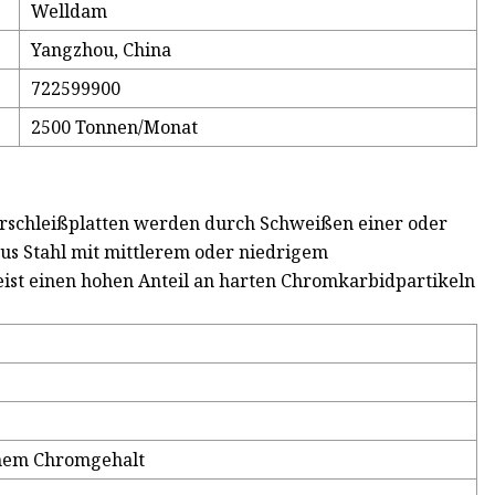
Welldam
Yangzhou, China
722599900
2500 Tonnen/Monat
schleißplatten werden durch Schweißen einer oder
aus Stahl mit mittlerem oder niedrigem
eist einen hohen Anteil an harten Chromkarbidpartikeln
hem Chromgehalt