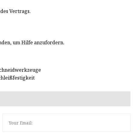
des Vertrags.
nden, um Hilfe anzufordern.
 Schneidwerkzeuge
hleißfestigkeit