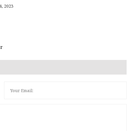
4, 2023
er