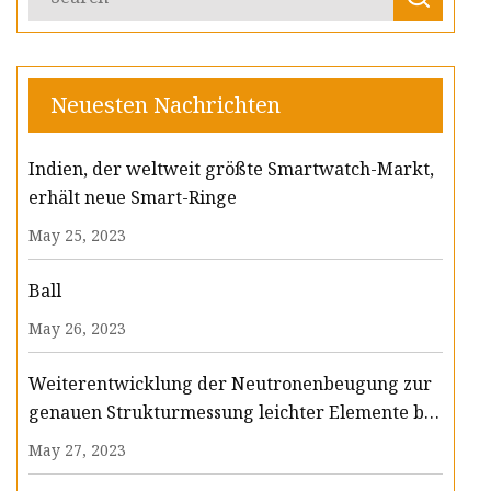
Neuesten Nachrichten
Indien, der weltweit größte Smartwatch-Markt,
erhält neue Smart-Ringe
May 25, 2023
Ball
May 26, 2023
Weiterentwicklung der Neutronenbeugung zur
genauen Strukturmessung leichter Elemente bei
Drücken im Megabar-Bereich
May 27, 2023