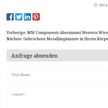
Wolframcarbid-Rollen
Oct 1
Wolframkarbidplatte
Ambosse aus Wolframcarbid
Vorherige: MW Components übernimmt Western Wire
Nächste: Gebrochene Metallimplantate in Ihrem Körp
Anfrage absenden