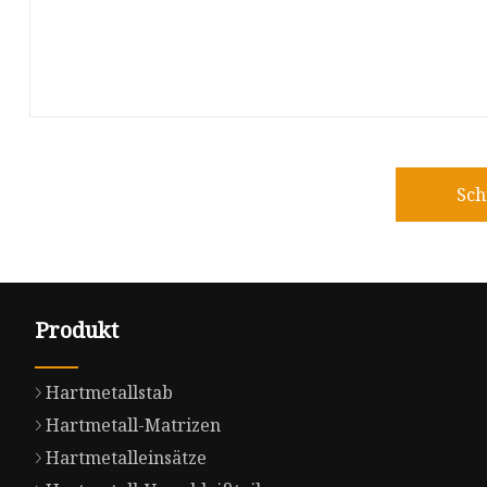
Sch
Produkt
Hartmetallstab
Hartmetall-Matrizen
Hartmetalleinsätze