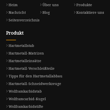
Heim
Über uns
Produkte
Nachricht
Blog
Kontaktiere uns
Seitenverzeichnis
Produkt
Hartmetallstab
Hartmetall-Matrizen
Hartmetalleinsätze
Hartmetall-Verschleißteile
Tipps für den Hartmetallabbau
Hartmetall-Schneidwerkzeuge
Wolframkarbidstab
Wolframcarbid-Kugel
Wolframkarbidstifte