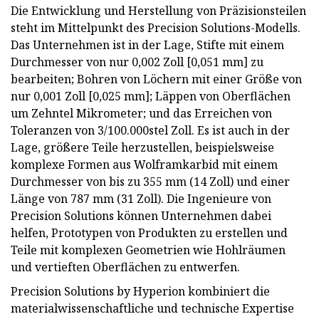
Die Entwicklung und Herstellung von Präzisionsteilen
steht im Mittelpunkt des Precision Solutions-Modells.
Das Unternehmen ist in der Lage, Stifte mit einem
Durchmesser von nur 0,002 Zoll [0,051 mm] zu
bearbeiten; Bohren von Löchern mit einer Größe von
nur 0,001 Zoll [0,025 mm]; Läppen von Oberflächen
um Zehntel Mikrometer; und das Erreichen von
Toleranzen von 3/100.000stel Zoll. Es ist auch in der
Lage, größere Teile herzustellen, beispielsweise
komplexe Formen aus Wolframkarbid mit einem
Durchmesser von bis zu 355 mm (14 Zoll) und einer
Länge von 787 mm (31 Zoll). Die Ingenieure von
Precision Solutions können Unternehmen dabei
helfen, Prototypen von Produkten zu erstellen und
Teile mit komplexen Geometrien wie Hohlräumen
und vertieften Oberflächen zu entwerfen.
Precision Solutions by Hyperion kombiniert die
materialwissenschaftliche und technische Expertise