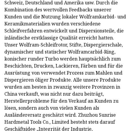
Schweiz, Deutschland und Amerika usw. Durch die
Kombination des wertvollen Feedbacks unserer
Kunden und die Nutzung lokaler Wolframkarbid- und
Keramikmaterialien wurden verschiedene
Schleifverfahren entwickelt und Dispersionsteile, die
inländische erstklassige Qualität erreicht hatten.
Unser Wolfram-Schleifrotor, Stifte, Dispergierschale,
dynamischer und statischer Wolframcarbid-Ring,
konischer runder Turbo werden hauptsächlich zum
Beschichten, Drucken, Lackieren, Färben und für die
Ausrüstung von verwendet Prozess zum Mahlen und
Dispergieren öliger Produkte. Alle unsere Produkte
wurden am besten in zwanzig weitere Provinzen in
China verkauft, was nicht nur dazu beiträgt,
Herstellerprobleme für den Verkauf an Kunden zu
lösen, sondern auch von vielen Kunden als
Ausländerersatz geschätzt wird. Zhuzhou Sunrise
Hardmetal Tools Co., Limited besteht stets darauf
Geschäftsidee „Integrität der Industrie,