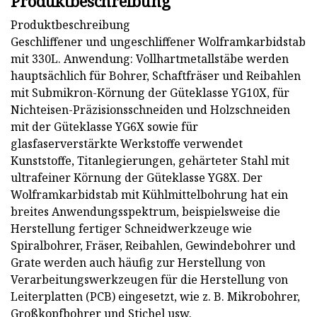
Produktbeschreibung
Produktbeschreibung
Geschliffener und ungeschliffener Wolframkarbidstab
mit 330L. Anwendung: Vollhartmetallstäbe werden
hauptsächlich für Bohrer, Schaftfräser und Reibahlen
mit Submikron-Körnung der Güteklasse YG10X, für
Nichteisen-Präzisionsschneiden und Holzschneiden
mit der Güteklasse YG6X sowie für
glasfaserverstärkte Werkstoffe verwendet
Kunststoffe, Titanlegierungen, gehärteter Stahl mit
ultrafeiner Körnung der Güteklasse YG8X. Der
Wolframkarbidstab mit Kühlmittelbohrung hat ein
breites Anwendungsspektrum, beispielsweise die
Herstellung fertiger Schneidwerkzeuge wie
Spiralbohrer, Fräser, Reibahlen, Gewindebohrer und
Grate werden auch häufig zur Herstellung von
Verarbeitungswerkzeugen für die Herstellung von
Leiterplatten (PCB) eingesetzt, wie z. B. Mikrobohrer,
Großkopfbohrer und Stichel usw.