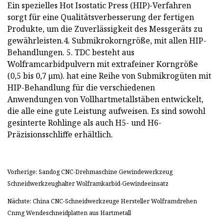
Ein spezielles Hot Isostatic Press (HIP)-Verfahren
sorgt für eine Qualitätsverbesserung der fertigen
Produkte, um die Zuverlässigkeit des Messgeräts zu
gewährleisten.4. Submikrokorngröße, mit allen HIP-
Behandlungen. 5. TDC besteht aus
Wolframcarbidpulvern mit extrafeiner Korngröße
(0,5 bis 0,7 μm). hat eine Reihe von Submikrogüten mit
HIP-Behandlung für die verschiedenen
Anwendungen von Vollhartmetallstäben entwickelt,
die alle eine gute Leistung aufweisen. Es sind sowohl
gesinterte Rohlinge als auch H5- und H6-
Präzisionsschliffe erhältlich.
Vorherige: Sandog CNC-Drehmaschine Gewindewerkzeug
Schneidwerkzeughalter Wolframkarbid-Gewindeeinsatz
Nächste: China CNC-Schneidwerkzeuge Hersteller Wolframdrehen
Cnmg Wendeschneidplatten aus Hartmetall