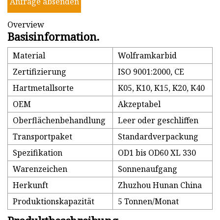
Anfrage absenden
Overview
Basisinformation.
Material
Wolframkarbid
Zertifizierung
ISO 9001:2000, CE
Hartmetallsorte
K05, K10, K15, K20, K40
OEM
Akzeptabel
Oberflächenbehandlung
Leer oder geschliffen
Transportpaket
Standardverpackung
Spezifikation
OD1 bis OD60 XL 330
Warenzeichen
Sonnenaufgang
Herkunft
Zhuzhou Hunan China
Produktionskapazität
5 Tonnen/Monat