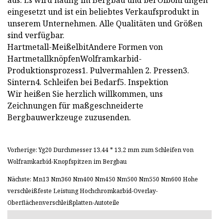
aus. Es wird häufig im Bergbau und bei Ölbohrungen
eingesetzt und ist ein beliebtes Verkaufsprodukt in
unserem Unternehmen. Alle Qualitäten und Größen
sind verfügbar.
Hartmetall-MeißelbitAndere Formen von
HartmetallknöpfenWolframkarbid-
Produktionsprozess1. Pulvermahlen 2. Pressen3.
Sintern4. Schleifen bei Bedarf5. Inspektion
Wir heißen Sie herzlich willkommen, uns
Zeichnungen für maßgeschneiderte
Bergbauwerkzeuge zuzusenden.
Vorherige: Yg20 Durchmesser 13,44 * 13,2 mm zum Schleifen von
Wolframkarbid-Knopfspitzen im Bergbau
Nächste: Mn13 Nm360 Nm400 Nm450 Nm500 Nm550 Nm600 Hohe
verschleißfeste Leistung Hochchromkarbid-Overlay-
Oberflächenverschleißplatten-Autoteile