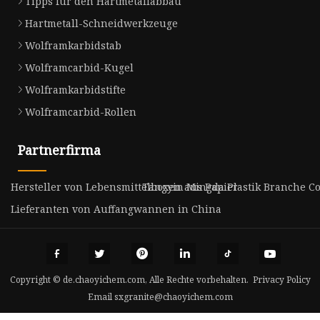
Tipps für den Hartmetallabbau
Hartmetall-Schneidwerkzeuge
Wolframkarbidstab
Wolframcarbid-Kugel
Wolframkarbidstifte
Wolframcarbid-Rollen
Partnerfirma
Hersteller von Lebensmittelboxen aus Papier
Tangyin Mingda Plastik Branche Co.
Lieferanten von Auffangwannen in China
Copyright © de.chaoyichem.com, Alle Rechte vorbehalten.
Privacy Policy
Email
sxgranite@chaoyichem.com