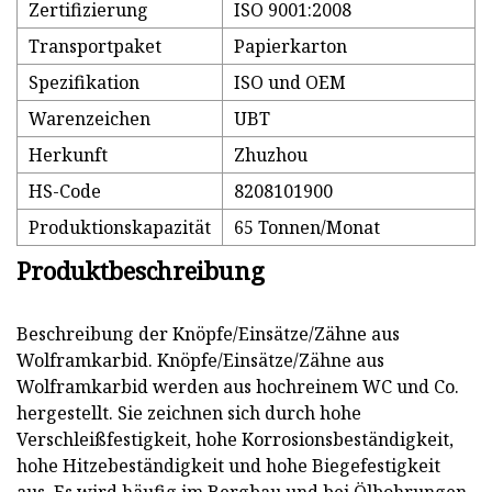
Zertifizierung
ISO 9001:2008
Transportpaket
Papierkarton
Spezifikation
ISO und OEM
Warenzeichen
UBT
Herkunft
Zhuzhou
HS-Code
8208101900
Produktionskapazität
65 Tonnen/Monat
Produktbeschreibung
Beschreibung der Knöpfe/Einsätze/Zähne aus
Wolframkarbid. Knöpfe/Einsätze/Zähne aus
Wolframkarbid werden aus hochreinem WC und Co.
hergestellt. Sie zeichnen sich durch hohe
Verschleißfestigkeit, hohe Korrosionsbeständigkeit,
hohe Hitzebeständigkeit und hohe Biegefestigkeit