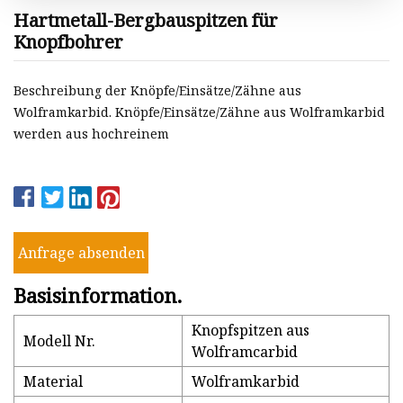
Hartmetall-Bergbauspitzen für
Knopfbohrer
Beschreibung der Knöpfe/Einsätze/Zähne aus
Wolframkarbid. Knöpfe/Einsätze/Zähne aus Wolframkarbid
werden aus hochreinem
Anfrage absenden
Basisinformation.
Knopfspitzen aus
Modell Nr.
Wolframcarbid
Material
Wolframkarbid