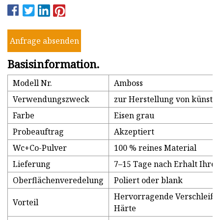
Anfrage absenden
Basisinformation.
Modell Nr.
Amboss
Verwendungszweck
zur Herstellung von künstl
Farbe
Eisen grau
Probeauftrag
Akzeptiert
Wc+Co-Pulver
100 % reines Material
Lieferung
7–15 Tage nach Erhalt Ihre
Oberflächenveredelung
Poliert oder blank
Hervorragende Verschleißfe
Vorteil
Härte