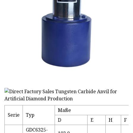
Maße
Serie
Typ
D
E
H
F
GDC6325-