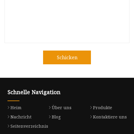
Schicken
Schnelle Navigation
Heim
Über uns
Produkte
Nachricht
Blog
Kontaktiere uns
Seitenverzeichnis