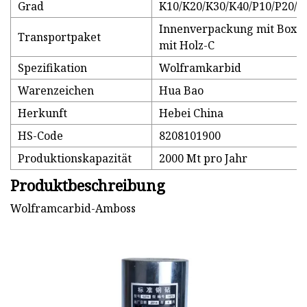
Grad
K10/K20/K30/K40/P10/P20/Y
Innenverpackung mit Box,
Transportpaket
mit Holz-C
Spezifikation
Wolframkarbid
Warenzeichen
Hua Bao
Herkunft
Hebei China
HS-Code
8208101900
Produktionskapazität
2000 Mt pro Jahr
Produktbeschreibung
Wolframcarbid-Amboss