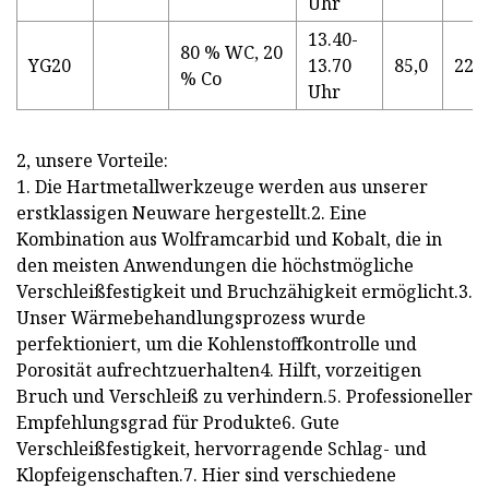
Uhr
13.40-
80 % WC, 20
YG20
13.70
85,0
225
% Co
Uhr
2, unsere Vorteile:
1. Die Hartmetallwerkzeuge werden aus unserer
erstklassigen Neuware hergestellt.2. Eine
Kombination aus Wolframcarbid und Kobalt, die in
den meisten Anwendungen die höchstmögliche
Verschleißfestigkeit und Bruchzähigkeit ermöglicht.3.
Unser Wärmebehandlungsprozess wurde
perfektioniert, um die Kohlenstoffkontrolle und
Porosität aufrechtzuerhalten4. Hilft, vorzeitigen
Bruch und Verschleiß zu verhindern.5. Professioneller
Empfehlungsgrad für Produkte6. Gute
Verschleißfestigkeit, hervorragende Schlag- und
Klopfeigenschaften.7. Hier sind verschiedene