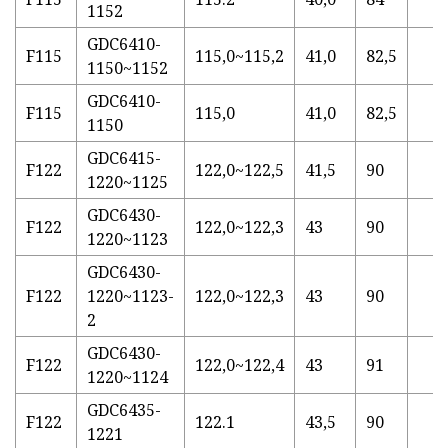
1152
GDC6410-
F115
115,0~115,2
41,0
82,5
1150~1152
GDC6410-
F115
115,0
41,0
82,5
1150
GDC6415-
F122
122,0~122,5
41,5
90
1220~1125
GDC6430-
F122
122,0~122,3
43
90
1220~1123
GDC6430-
F122
1220~1123-
122,0~122,3
43
90
2
GDC6430-
F122
122,0~122,4
43
91
1220~1124
GDC6435-
F122
122.1
43,5
90
1221