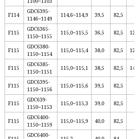
1100~1103
GDC6395-
F114
114,6~114,9
39,5
82,5
1146~1149
GDC6365-
F115
115,0~115,5
36,5
82,5
12.
1150~1155
GDC6380-
F115
115,0~115,4
38,0
82,5
12.
1150~1154
GDC6385-
F115
115,0~115,1
38,5
82,5
14
1150~1151
GDC6395-
F115
115,0~115,6
39,5
82,5
1150~1156
GDC639-
F115
115,0~115,3
39,0
82,5
1150~1153
GDC6400-
F115
115,0~115,9
40,0
82,5
1150~1159
GDC6400-
F115
115.2
40,0
84