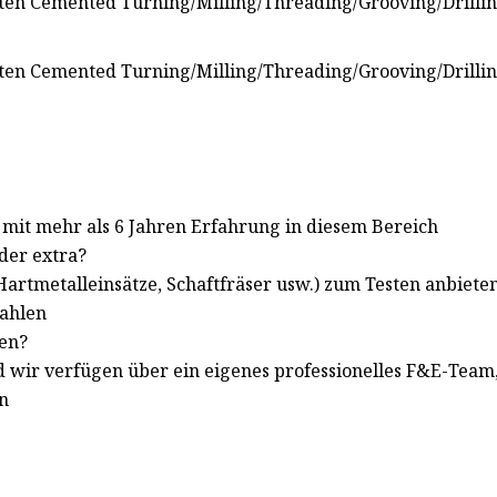
r mit mehr als 6 Jahren Erfahrung in diesem Bereich
oder extra?
(Hartmetalleinsätze, Schaftfräser usw.) zum Testen anbiet
zahlen
len?
d wir verfügen über ein eigenes professionelles F&E-Team
n