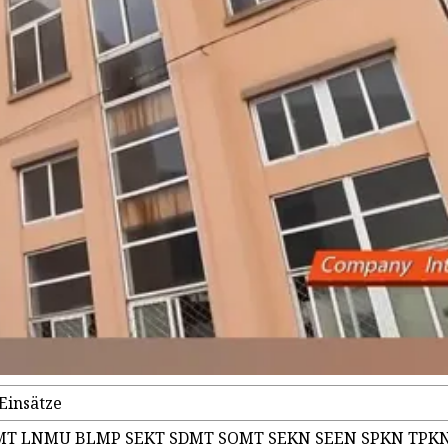
Einsätze
PMT LNMU BLMP SEKT SDMT SOMT SEKN SEEN SPKN TPK