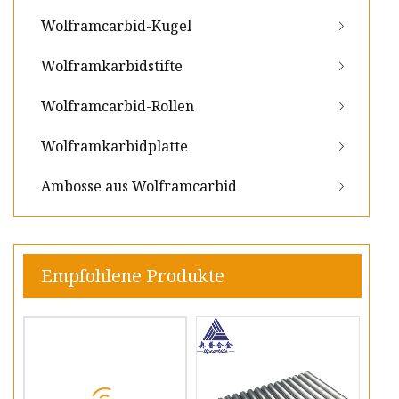
Wolframcarbid-Kugel
Wolframkarbidstifte
Wolframcarbid-Rollen
Wolframkarbidplatte
Ambosse aus Wolframcarbid
Empfohlene Produkte