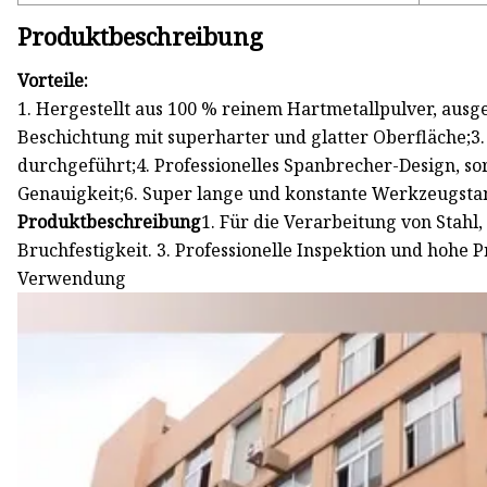
Produktbeschreibung
Vorteile:
1. Hergestellt aus 100 % reinem Hartmetallpulver, ausg
Beschichtung mit superharter und glatter Oberfläche;3
durchgeführt;4. Professionelles Spanbrecher-Design, sor
Genauigkeit;6. Super lange und konstante Werkzeugstan
Produktbeschreibung
1. Für die Verarbeitung von Stahl
Bruchfestigkeit. 3. Professionelle Inspektion und hohe P
Verwendung