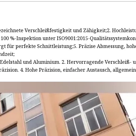
ezeichnete Verschleißfestigkeit und Zähigkeit;2. Hochleis
. 100 %-Inspektion unter ISO9001:2015-Qualitätssystemkon
gt für perfekte Schnittleistung;5. Präzise Abmessung, hoh
dzeit;
, Edelstahl und Aluminium. 2. Hervorragende Verschleiß- 
räzision. 4. Hohe Präzision, einfacher Austausch, allgemei