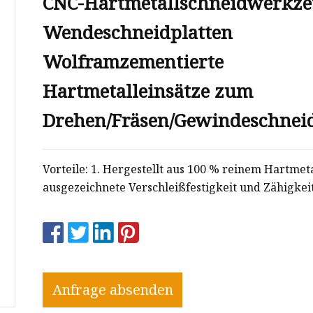
CNC-Hartmetallschneidwerkz
Wendeschneidplatten
Wolframzementierte
Hartmetalleinsätze zum
Drehen/Fräsen/Gewindeschnei
Vorteile: 1. Hergestellt aus 100 % reinem Hartmeta
ausgezeichnete Verschleißfestigkeit und Zähigkeit
Anfrage absenden