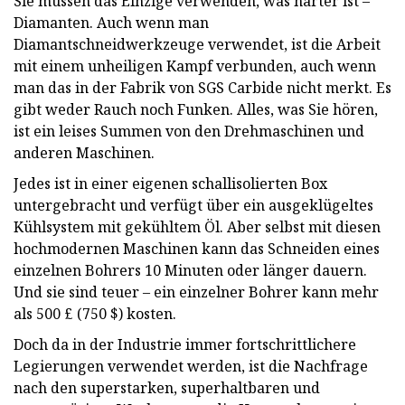
Sie müssen das Einzige verwenden, was härter ist –
Diamanten. Auch wenn man
Diamantschneidwerkzeuge verwendet, ist die Arbeit
mit einem unheiligen Kampf verbunden, auch wenn
man das in der Fabrik von SGS Carbide nicht merkt. Es
gibt weder Rauch noch Funken. Alles, was Sie hören,
ist ein leises Summen von den Drehmaschinen und
anderen Maschinen.
Jedes ist in einer eigenen schallisolierten Box
untergebracht und verfügt über ein ausgeklügeltes
Kühlsystem mit gekühltem Öl. Aber selbst mit diesen
hochmodernen Maschinen kann das Schneiden eines
einzelnen Bohrers 10 Minuten oder länger dauern.
Und sie sind teuer – ein einzelner Bohrer kann mehr
als 500 £ (750 $) kosten.
Doch da in der Industrie immer fortschrittlichere
Legierungen verwendet werden, ist die Nachfrage
nach den superstarken, superhaltbaren und