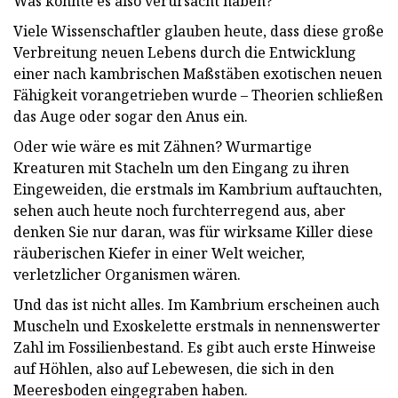
Was könnte es also verursacht haben?
Viele Wissenschaftler glauben heute, dass diese große
Verbreitung neuen Lebens durch die Entwicklung
einer nach kambrischen Maßstäben exotischen neuen
Fähigkeit vorangetrieben wurde – Theorien schließen
das Auge oder sogar den Anus ein.
Oder wie wäre es mit Zähnen? Wurmartige
Kreaturen mit Stacheln um den Eingang zu ihren
Eingeweiden, die erstmals im Kambrium auftauchten,
sehen auch heute noch furchterregend aus, aber
denken Sie nur daran, was für wirksame Killer diese
räuberischen Kiefer in einer Welt weicher,
verletzlicher Organismen wären.
Und das ist nicht alles. Im Kambrium erscheinen auch
Muscheln und Exoskelette erstmals in nennenswerter
Zahl im Fossilienbestand. Es gibt auch erste Hinweise
auf Höhlen, also auf Lebewesen, die sich in den
Meeresboden eingegraben haben.