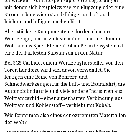
entwickelt – zum Beispiel superfeste Legierungen –,
mit denen sich beispielsweise ein Flugzeug oder eine
Stromturbine widerstandsfähiger und oft auch
leichter und billiger machen lässt.
Aber stärkere Komponenten erfordern härtere
Werkzeuge, um sie zu bearbeiten – und hier kommt
Wolfram ins Spiel. Element 74 im Periodensystem ist
eine der härtesten Substanzen in der Natur.
Bei SGS Carbide, einem Werkzeughersteller vor den
Toren Londons, wird viel davon verwendet. Sie
fertigen eine Reihe von Bohrern und
Schneidwerkzeugen für die Luft- und Raumfahrt, die
Automobilindustrie und viele andere Industrien aus
Wolframcarbid – einer superharten Verbindung aus
Wolfram und Kohlenstoff – verklebt mit Kobalt.
Wie formt man also eines der extremsten Materialien
der Welt?