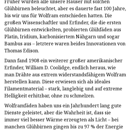
Früher wurden alle unsere Häuser mit solchen
Glühbirnen beleuchtet, aber es dauerte fast 100 Jahre,
bis wir uns für Wolfram entschieden hatten. Die
großen Wissenschaftler und Erfinder, die die ersten
Glühbirnen entwickelten, probierten Glühfäden aus
Platin, Iridium, karbonisiertem Nähgarn und sogar
Bambus aus – letztere waren beides Innovationen von
Thomas Edison.
Dann fand 1908 ein weiterer großer amerikanischer
Erfinder, William D. Coolidge, endlich heraus, wie
man Drähte aus extrem widerstandsfähigem Wolfram
herstellen kann. Diese erwiesen sich als ideales
Filamentmaterial – stark, langlebig und auf extreme
Helligkeit erhitzbar, ohne zu schmelzen.
Wolframfäden haben uns ein Jahrhundert lang gute
Dienste geleistet, aber die Wahrheit ist, dass sie
immer viel besser Wärme erzeugten als Licht – bei
manchen Glühbirnen gingen bis zu 97 % der Energie