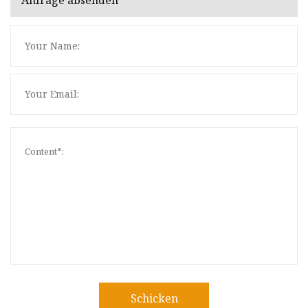
Anfrage absenden
Schicken