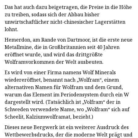
Das hat auch dazu beigetragen, die Preise in die Höhe
zu treiben, sodass sich der Abbau bisher
unwirtschaftlicher nicht-chinesischer Lagerstätten
lohnt.
Hemerdon, am Rande von Dartmoor, ist die erste neue
Metallmine, die in Großbritannien seit 40 Jahren
eröffnet wurde, und wird das drittgrößte
Wolframvorkommen der Welt ausbeuten.
Es wird von einer Firma namens Wolf Minerals
wiedereröffnet, benannt nach „Wolfram“, einem
alternativen Namen für Wolfram und dem Grund,
warum das Element im Periodensystem durch ein W
dargestellt wird. (Tatsächlich ist „Volfram“ der in
Schweden verwendete Name, wo „Wolfram“ sich auf
Scheelit, Kalziumwolframat, bezieht.)
Dieses neue Bergwerk ist ein weiterer Ausdruck des
Wettbewerbsdrucks, der die moderne Welt prägt und