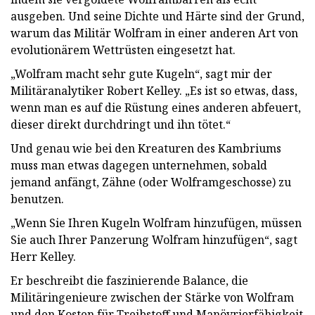
ausgeben. Und seine Dichte und Härte sind der Grund,
warum das Militär Wolfram in einer anderen Art von
evolutionärem Wettrüsten eingesetzt hat.
„Wolfram macht sehr gute Kugeln“, sagt mir der
Militäranalytiker Robert Kelley. „Es ist so etwas, dass,
wenn man es auf die Rüstung eines anderen abfeuert,
dieser direkt durchdringt und ihn tötet.“
Und genau wie bei den Kreaturen des Kambriums
muss man etwas dagegen unternehmen, sobald
jemand anfängt, Zähne (oder Wolframgeschosse) zu
benutzen.
„Wenn Sie Ihren Kugeln Wolfram hinzufügen, müssen
Sie auch Ihrer Panzerung Wolfram hinzufügen“, sagt
Herr Kelley.
Er beschreibt die faszinierende Balance, die
Militäringenieure zwischen der Stärke von Wolfram
und den Kosten für Treibstoff und Manövrierfähigkeit