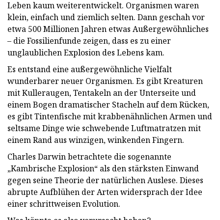
Leben kaum weiterentwickelt. Organismen waren
klein, einfach und ziemlich selten. Dann geschah vor
etwa 500 Millionen Jahren etwas Außergewöhnliches
– die Fossilienfunde zeigen, dass es zu einer
unglaublichen Explosion des Lebens kam.
Es entstand eine außergewöhnliche Vielfalt
wunderbarer neuer Organismen. Es gibt Kreaturen
mit Kulleraugen, Tentakeln an der Unterseite und
einem Bogen dramatischer Stacheln auf dem Rücken,
es gibt Tintenfische mit krabbenähnlichen Armen und
seltsame Dinge wie schwebende Luftmatratzen mit
einem Rand aus winzigen, winkenden Fingern.
Charles Darwin betrachtete die sogenannte
„Kambrische Explosion“ als den stärksten Einwand
gegen seine Theorie der natürlichen Auslese. Dieses
abrupte Aufblühen der Arten widersprach der Idee
einer schrittweisen Evolution.