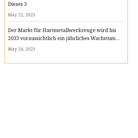
Dieses 3
May 22, 2023
Der Markt für Hartmetallwerkzeuge wird bis
2033 voraussichtlich ein jährliches Wachstum
von 7,1 % verzeichnen
May 24, 2023