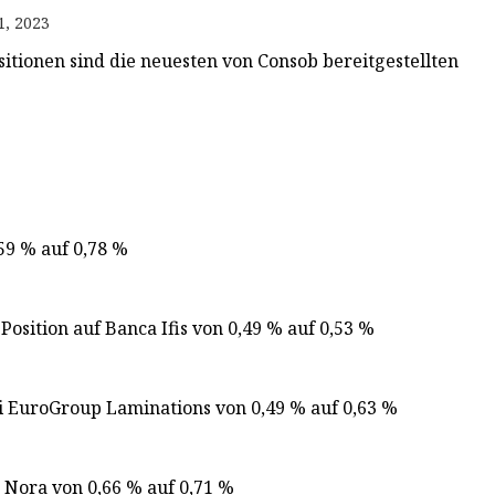
1, 2023
itionen sind die neuesten von Consob bereitgestellten
,59 % auf 0,78 %
osition auf Banca Ifis von 0,49 % auf 0,53 %
 EuroGroup Laminations von 0,49 % auf 0,63 %
e Nora von 0,66 % auf 0,71 %