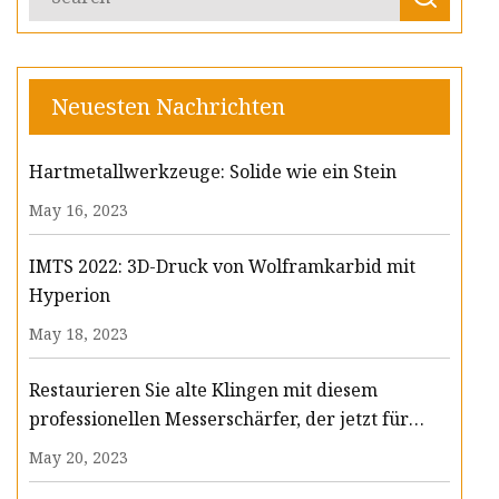
Neuesten Nachrichten
Hartmetallwerkzeuge: Solide wie ein Stein
May 16, 2023
IMTS 2022: 3D-Druck von Wolframkarbid mit
Hyperion
May 18, 2023
Restaurieren Sie alte Klingen mit diesem
professionellen Messerschärfer, der jetzt für
unter 70 US-Dollar erhältlich ist
May 20, 2023