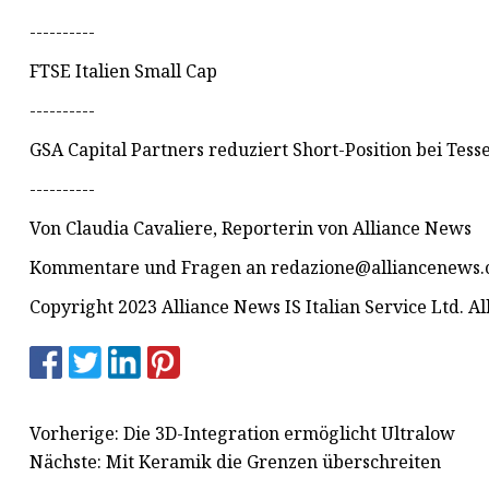
----------
FTSE Italien Small Cap
----------
GSA Capital Partners reduziert Short-Position bei Tesse
----------
Von Claudia Cavaliere, Reporterin von Alliance News
Kommentare und Fragen an
redazione@alliancenews
Copyright 2023 Alliance News IS Italian Service Ltd. A
Vorherige: Die 3D-Integration ermöglicht Ultralow
Nächste: Mit Keramik die Grenzen überschreiten