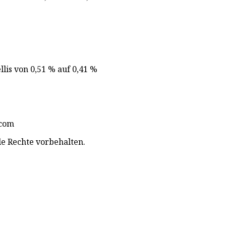
llis von 0,51 % auf 0,41 %
.com
lle Rechte vorbehalten.