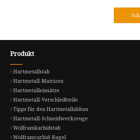
Sch
Produkt
Hartmetallstab
Hartmetall-Matrizen
Hartmetalleinsätze
Hartmetall-Verschleißteile
Tipps für den Hartmetallabbau
Hartmetall-Schneidwerkzeuge
Wolframkarbidstab
Wolframcarbid-Kugel