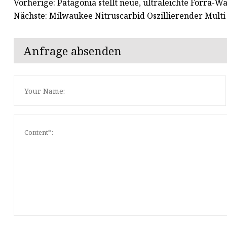
Vorherige: Patagonia stellt neue, ultraleichte Forra-Wa
Nächste: Milwaukee Nitruscarbid Oszillierender Multi
Anfrage absenden