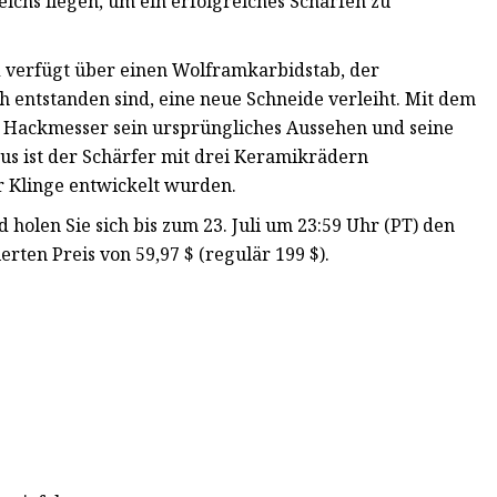
eichs liegen, um ein erfolgreiches Schärfen zu
nd verfügt über einen Wolframkarbidstab, der
 entstanden sind, eine neue Schneide verleiht. Mit dem
r Hackmesser sein ursprüngliches Aussehen und seine
us ist der Schärfer mit drei Keramikrädern
er Klinge entwickelt wurden.
holen Sie sich bis zum 23. Juli um 23:59 Uhr (PT) den
ten Preis von 59,97 $ (regulär 199 $).