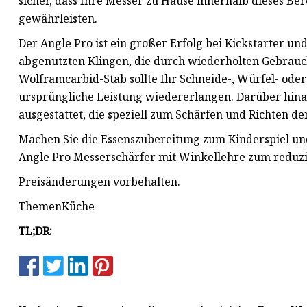
sicher, dass Ihre Messer zu Hause innerhalb dieses Ber
gewährleisten.
Der Angle Pro ist ein großer Erfolg bei Kickstarter u
abgenutzten Klingen, die durch wiederholten Gebrauch
Wolframcarbid-Stab sollte Ihr Schneide-, Würfel- ode
ursprüngliche Leistung wiedererlangen. Darüber hina
ausgestattet, die speziell zum Schärfen und Richten d
Machen Sie die Essenszubereitung zum Kinderspiel und 
Angle Pro Messerschärfer mit Winkellehre zum reduzier
Preisänderungen vorbehalten.
ThemenKüche
TL;DR: