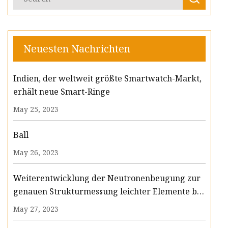
Neuesten Nachrichten
Indien, der weltweit größte Smartwatch-Markt,
erhält neue Smart-Ringe
May 25, 2023
Ball
May 26, 2023
Weiterentwicklung der Neutronenbeugung zur
genauen Strukturmessung leichter Elemente bei
Drücken im Megabar-Bereich
May 27, 2023