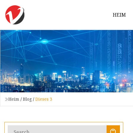
HEIM
Heim
/
Blog
/
Dieses 3