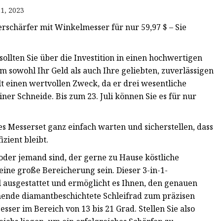
1, 2023
erschärfer mit Winkelmesser für nur 59,97 $ – Sie
llten Sie über die Investition in einen hochwertigen
 sowohl Ihr Geld als auch Ihre geliebten, zuverlässigen
t einen wertvollen Zweck, da er drei wesentliche
ner Schneide. Bis zum 23. Juli können Sie es für nur
s Messerset ganz einfach warten und sicherstellen, dass
zient bleibt.
t oder jemand sind, der gerne zu Hause köstliche
ine große Bereicherung sein. Dieser 3-in-1-
l ausgestattet und ermöglicht es Ihnen, den genauen
ende diamantbeschichtete Schleifrad zum präzisen
sser im Bereich von 13 bis 21 Grad. Stellen Sie also