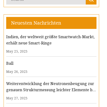
Neuesten Nachrichten
Indien, der weltweit größte Smartwatch-Markt,
erhält neue Smart-Ringe
May 25, 2023
Ball
May 26, 2023
Weiterentwicklung der Neutronenbeugung zur
genauen Strukturmessung leichter Elemente bei
Drücken im Megabar-Bereich
May 27, 2023