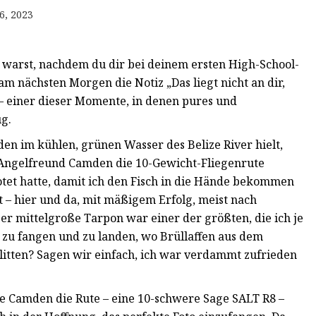
6, 2023
t warst, nachdem du dir bei deinem ersten High-School-
m nächsten Morgen die Notiz „Das liegt nicht an dir,
 – einer dieser Momente, in denen pures und
g.
en im kühlen, grünen Wasser des Belize River hielt,
 Angelfreund Camden die 10-Gewicht-Fliegenrute
tet hatte, damit ich den Fisch in die Hände bekommen
gt – hier und da, mit mäßigem Erfolg, meist nach
er mittelgroße Tarpon war einer der größten, die ich je
 zu fangen und zu landen, wo Brüllaffen aus dem
litten? Sagen wir einfach, ich war verdammt zufrieden
zte Camden die Rute – eine 10-schwere Sage SALT R8 –