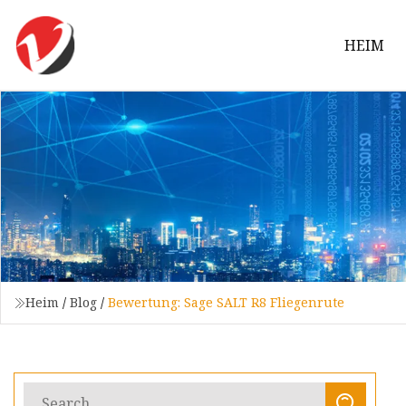
HEIM
Heim
/
Blog
/
Bewertung: Sage SALT R8 Fliegenrute