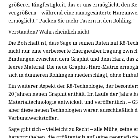
größerer Ringfestigkeit, das es uns ermöglicht, den K
vergrößern – während eine nanogesinterte Harzanwend
ermöglicht.“ Packen Sie mehr Fasern in den Rohling.“
Verstanden? Wahrscheinlich nicht.
Die Botschaft ist, dass Sage in seinen Ruten mit R8-Te
nicht nur eine verbesserte Energieübertragung zwisch
Bindungen zwischen dem Graphit und dem Harz, das zu
leeres Material. Die neue Graphit-Harz-Matrix ermögl
sich in dünneren Rohlingen niederschlägt, ohne Einbu
Ein weiterer Aspekt der R8-Technologie, der besonders h
20 Jahren neuen Graphit enthält. Im Laufe der Jahre ha
Materialtechnologie entwickelt und veröffentlicht – G
aber diese neuen Technologien waren ausschließlich d
Verbundwerkstoffen.
Sage gibt sich – vielleicht zu Recht – alle Mühe, sein
hervorzuheben, die größtenteils auf seine geografisc