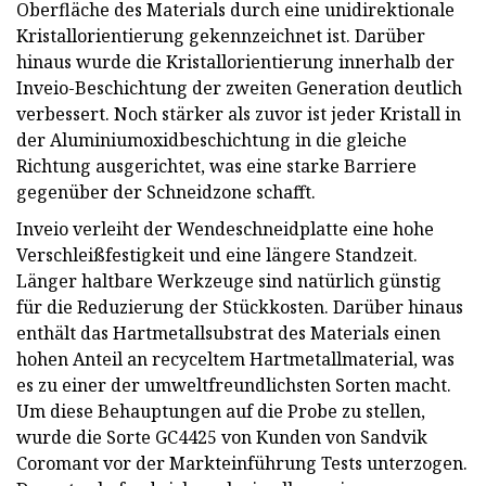
Oberfläche des Materials durch eine unidirektionale
Kristallorientierung gekennzeichnet ist. Darüber
hinaus wurde die Kristallorientierung innerhalb der
Inveio-Beschichtung der zweiten Generation deutlich
verbessert. Noch stärker als zuvor ist jeder Kristall in
der Aluminiumoxidbeschichtung in die gleiche
Richtung ausgerichtet, was eine starke Barriere
gegenüber der Schneidzone schafft.
Inveio verleiht der Wendeschneidplatte eine hohe
Verschleißfestigkeit und eine längere Standzeit.
Länger haltbare Werkzeuge sind natürlich günstig
für die Reduzierung der Stückkosten. Darüber hinaus
enthält das Hartmetallsubstrat des Materials einen
hohen Anteil an recyceltem Hartmetallmaterial, was
es zu einer der umweltfreundlichsten Sorten macht.
Um diese Behauptungen auf die Probe zu stellen,
wurde die Sorte GC4425 von Kunden von Sandvik
Coromant vor der Markteinführung Tests unterzogen.