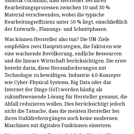
Sandvik Coromant, dass Hersteller bei ihren
Bearbeitungsprozessen zwischen 10 und 30 %
Material verschwenden, wobei die typische
Bearbeitungseffizienz unter 50 % liegt, einschließlich
der Entwurfs-, Planungs- und Schnittphasen.
Was können Hersteller also tun? Die UN-Ziele
empfehlen zwei Hauptstrategien, die Faktoren wie
eine wachsende Bevölkerung, endliche Ressourcen
und die lineare Wirtschaft berücksichtigen. Die erste
besteht darin, diese Herausforderungen mit
Technologie zu bewältigen. Industrie 4.0-Konzepte
wie Cyber-Physical Systems, Big Data oder das
Internet der Dinge (IoT) werden häufig als
zukunftsweisende Lösung für Hersteller genannt, die
Abfall reduzieren wollen. Dies berücksichtigt jedoch
nicht die Tatsache, dass die meisten Hersteller bei
ihren Stahldrehvorgängen noch keine modernen
Maschinen mit digitalen Funktionen einsetzen.