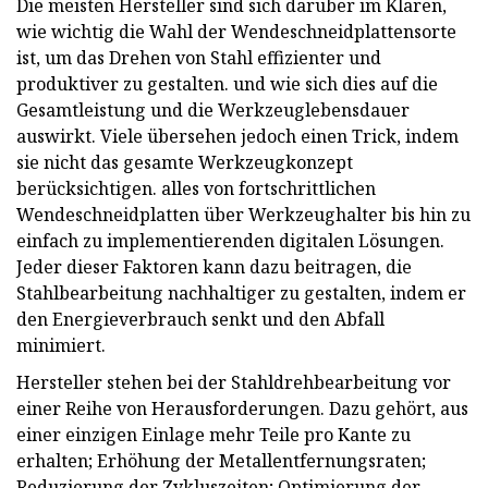
Die meisten Hersteller sind sich darüber im Klaren,
wie wichtig die Wahl der Wendeschneidplattensorte
ist, um das Drehen von Stahl effizienter und
produktiver zu gestalten. und wie sich dies auf die
Gesamtleistung und die Werkzeuglebensdauer
auswirkt. Viele übersehen jedoch einen Trick, indem
sie nicht das gesamte Werkzeugkonzept
berücksichtigen. alles von fortschrittlichen
Wendeschneidplatten über Werkzeughalter bis hin zu
einfach zu implementierenden digitalen Lösungen.
Jeder dieser Faktoren kann dazu beitragen, die
Stahlbearbeitung nachhaltiger zu gestalten, indem er
den Energieverbrauch senkt und den Abfall
minimiert.
Hersteller stehen bei der Stahldrehbearbeitung vor
einer Reihe von Herausforderungen. Dazu gehört, aus
einer einzigen Einlage mehr Teile pro Kante zu
erhalten; Erhöhung der Metallentfernungsraten;
Reduzierung der Zykluszeiten; Optimierung der