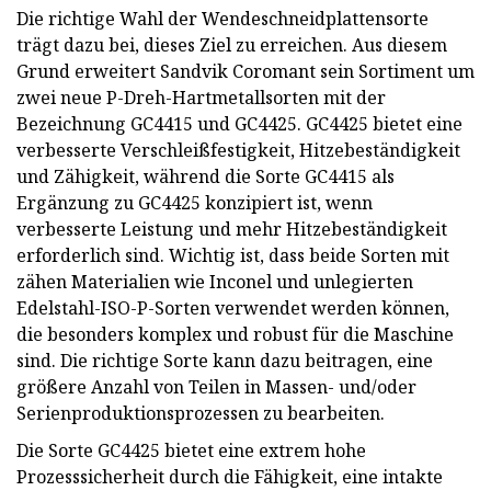
Die richtige Wahl der Wendeschneidplattensorte
trägt dazu bei, dieses Ziel zu erreichen. Aus diesem
Grund erweitert Sandvik Coromant sein Sortiment um
zwei neue P-Dreh-Hartmetallsorten mit der
Bezeichnung GC4415 und GC4425. GC4425 bietet eine
verbesserte Verschleißfestigkeit, Hitzebeständigkeit
und Zähigkeit, während die Sorte GC4415 als
Ergänzung zu GC4425 konzipiert ist, wenn
verbesserte Leistung und mehr Hitzebeständigkeit
erforderlich sind. Wichtig ist, dass beide Sorten mit
zähen Materialien wie Inconel und unlegierten
Edelstahl-ISO-P-Sorten verwendet werden können,
die besonders komplex und robust für die Maschine
sind. Die richtige Sorte kann dazu beitragen, eine
größere Anzahl von Teilen in Massen- und/oder
Serienproduktionsprozessen zu bearbeiten.
Die Sorte GC4425 bietet eine extrem hohe
Prozesssicherheit durch die Fähigkeit, eine intakte