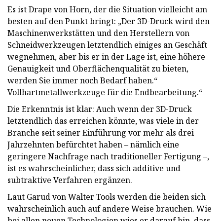
Es ist Drape von Horn, der die Situation vielleicht am
besten auf den Punkt bringt: „Der 3D-Druck wird den
Maschinenwerkstätten und den Herstellern von
Schneidwerkzeugen letztendlich einiges an Geschäft
wegnehmen, aber bis er in der Lage ist, eine höhere
Genauigkeit und Oberflächenqualität zu bieten,
werden Sie immer noch Bedarf haben.“
Vollhartmetallwerkzeuge für die Endbearbeitung.“
Die Erkenntnis ist klar: Auch wenn der 3D-Druck
letztendlich das erreichen könnte, was viele in der
Branche seit seiner Einführung vor mehr als drei
Jahrzehnten befürchtet haben – nämlich eine
geringere Nachfrage nach traditioneller Fertigung –,
ist es wahrscheinlicher, dass sich additive und
subtraktive Verfahren ergänzen.
Laut Garud von Walter Tools werden die beiden sich
wahrscheinlich auch auf andere Weise brauchen. Wie
bei allen neuen Technologien wies er darauf hin, dass