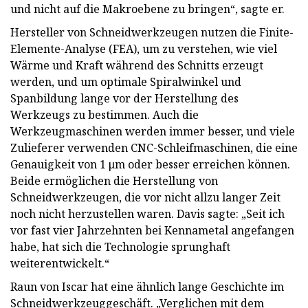
und nicht auf die Makroebene zu bringen“, sagte er.
Hersteller von Schneidwerkzeugen nutzen die Finite-
Elemente-Analyse (FEA), um zu verstehen, wie viel
Wärme und Kraft während des Schnitts erzeugt
werden, und um optimale Spiralwinkel und
Spanbildung lange vor der Herstellung des
Werkzeugs zu bestimmen. Auch die
Werkzeugmaschinen werden immer besser, und viele
Zulieferer verwenden CNC-Schleifmaschinen, die eine
Genauigkeit von 1 μm oder besser erreichen können.
Beide ermöglichen die Herstellung von
Schneidwerkzeugen, die vor nicht allzu langer Zeit
noch nicht herzustellen waren. Davis sagte: „Seit ich
vor fast vier Jahrzehnten bei Kennametal angefangen
habe, hat sich die Technologie sprunghaft
weiterentwickelt.“
Raun von Iscar hat eine ähnlich lange Geschichte im
Schneidwerkzeuggeschäft. „Verglichen mit dem