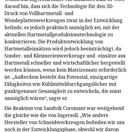
darauf hin, dass sich die Technologie für den 3D-
Druck von Vollhartmetall- und
Wendeplattenwerkzeugen zwar in der Entwicklung
befinde, es jedoch praktisch unmöglich sei, mit der
aktuellen Hartmetallproduktionstechnologie zu
konkurrieren. Die Produktentwicklung von
Hartmetalleinsätzen wird jedoch beeinträchtigt, da
Sonder- und Kleinserienwerkzeuge und -einsätze aus
Hartmetall schneller und wirtschaftlicher hergestellt
werden können, wenn kein Matrizensatz erforderlich
ist. „Außerdem besteht das Potenzial, einzigartige
Fähigkeiten wie Kühlmitteldurchgangslöcher mit
punktgenauer Genauigkeit zu entwickeln, die sonst
unmöglich wären“, sagte er.
Die Reaktion von Sandvik Coromant war weitgehend
die gleiche wie die von Ingersoll. „Wie andere
Hersteller von Schneidwerkzeugen befinden wir uns
noch in der Entwicklungsphase, obwohl wir davon