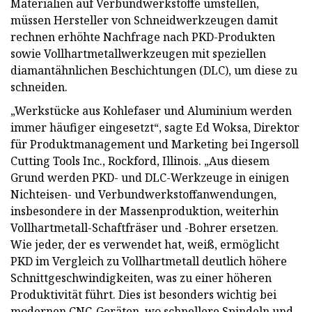
Materialien auf Verbundwerkstoffe umstellen,
müssen Hersteller von Schneidwerkzeugen damit
rechnen erhöhte Nachfrage nach PKD-Produkten
sowie Vollhartmetallwerkzeugen mit speziellen
diamantähnlichen Beschichtungen (DLC), um diese zu
schneiden.
„Werkstücke aus Kohlefaser und Aluminium werden
immer häufiger eingesetzt“, sagte Ed Woksa, Direktor
für Produktmanagement und Marketing bei Ingersoll
Cutting Tools Inc., Rockford, Illinois. „Aus diesem
Grund werden PKD- und DLC-Werkzeuge in einigen
Nichteisen- und Verbundwerkstoffanwendungen,
insbesondere in der Massenproduktion, weiterhin
Vollhartmetall-Schaftfräser und -Bohrer ersetzen.
Wie jeder, der es verwendet hat, weiß, ermöglicht
PKD im Vergleich zu Vollhartmetall deutlich höhere
Schnittgeschwindigkeiten, was zu einer höheren
Produktivität führt. Dies ist besonders wichtig bei
modernen CNC-Geräten, wo schnellere Spindeln und