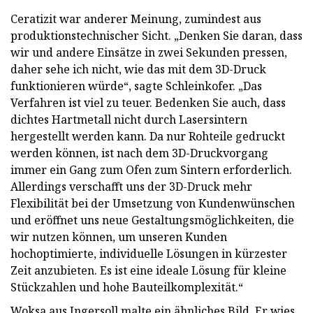
Ceratizit war anderer Meinung, zumindest aus
produktionstechnischer Sicht. „Denken Sie daran, dass
wir und andere Einsätze in zwei Sekunden pressen,
daher sehe ich nicht, wie das mit dem 3D-Druck
funktionieren würde“, sagte Schleinkofer. „Das
Verfahren ist viel zu teuer. Bedenken Sie auch, dass
dichtes Hartmetall nicht durch Lasersintern
hergestellt werden kann. Da nur Rohteile gedruckt
werden können, ist nach dem 3D-Druckvorgang
immer ein Gang zum Ofen zum Sintern erforderlich.
Allerdings verschafft uns der 3D-Druck mehr
Flexibilität bei der Umsetzung von Kundenwünschen
und eröffnet uns neue Gestaltungsmöglichkeiten, die
wir nutzen können, um unseren Kunden
hochoptimierte, individuelle Lösungen in kürzester
Zeit anzubieten. Es ist eine ideale Lösung für kleine
Stückzahlen und hohe Bauteilkomplexität.“
Woksa aus Ingersoll malte ein ähnliches Bild. Er wies