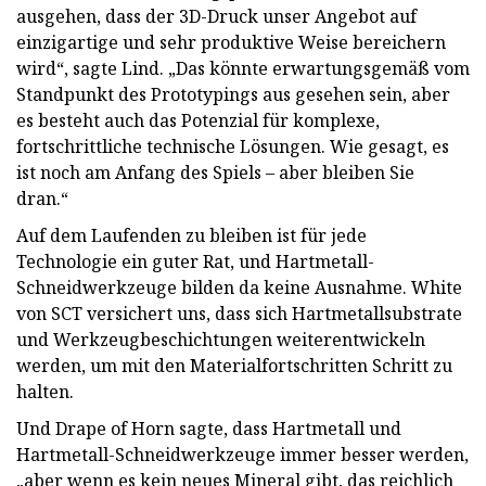
ausgehen, dass der 3D-Druck unser Angebot auf
einzigartige und sehr produktive Weise bereichern
wird“, sagte Lind. „Das könnte erwartungsgemäß vom
Standpunkt des Prototypings aus gesehen sein, aber
es besteht auch das Potenzial für komplexe,
fortschrittliche technische Lösungen. Wie gesagt, es
ist noch am Anfang des Spiels – aber bleiben Sie
dran.“
Auf dem Laufenden zu bleiben ist für jede
Technologie ein guter Rat, und Hartmetall-
Schneidwerkzeuge bilden da keine Ausnahme. White
von SCT versichert uns, dass sich Hartmetallsubstrate
und Werkzeugbeschichtungen weiterentwickeln
werden, um mit den Materialfortschritten Schritt zu
halten.
Und Drape of Horn sagte, dass Hartmetall und
Hartmetall-Schneidwerkzeuge immer besser werden,
„aber wenn es kein neues Mineral gibt, das reichlich