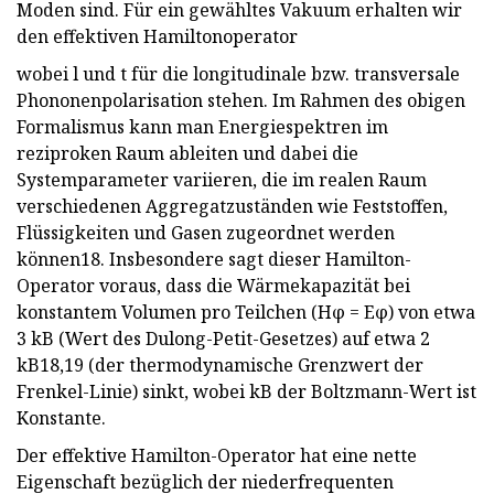
Moden sind. Für ein gewähltes Vakuum erhalten wir
den effektiven Hamiltonoperator
wobei l und t für die longitudinale bzw. transversale
Phononenpolarisation stehen. Im Rahmen des obigen
Formalismus kann man Energiespektren im
reziproken Raum ableiten und dabei die
Systemparameter variieren, die im realen Raum
verschiedenen Aggregatzuständen wie Feststoffen,
Flüssigkeiten und Gasen zugeordnet werden
können18. Insbesondere sagt dieser Hamilton-
Operator voraus, dass die Wärmekapazität bei
konstantem Volumen pro Teilchen (Hφ = Eφ) von etwa
3 kB (Wert des Dulong-Petit-Gesetzes) auf etwa 2
kB18,19 (der thermodynamische Grenzwert der
Frenkel-Linie) sinkt, wobei kB der Boltzmann-Wert ist
Konstante.
Der effektive Hamilton-Operator hat eine nette
Eigenschaft bezüglich der niederfrequenten