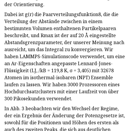
der Orientierung.
Dabei ist g(r) die Paarverteilungsfunktion8, die die
Verteilung der Abstände zwischen in einem
bestimmten Volumen enthaltenen Partikelpaaren
beschreibt, und Rmax ist der auf 20 Å eingestellte
Abstandsgrenzparameter, der unserer Meinung nach
ausreicht, um das Integral zu konvergieren. Wir
haben LAMMPS-Simulationscode verwendet, um eine
an Ar-Eigenschaften angepasste Lennard-Jones-
Flüssigkeit (LJ, /kB = 119,8 K, σ = 3,405) mit 32678
Atomen im isothermal-isobaren (NPT) Ensemble
laufen zu lassen. Wir haben 3000 Prozessoren eines
Hochdurchsatzclusters mit einer Laufzeit von über
300 Pikosekunden verwendet.
In Abb. 3 beobachten wir den Wechsel der Regime,
der ein Ergebnis der Änderung der Potenzgesetze ist,
sowohl für die Positionen und Höhen des ersten als
auch des zweiten Peaks, die sich aus deutlichen