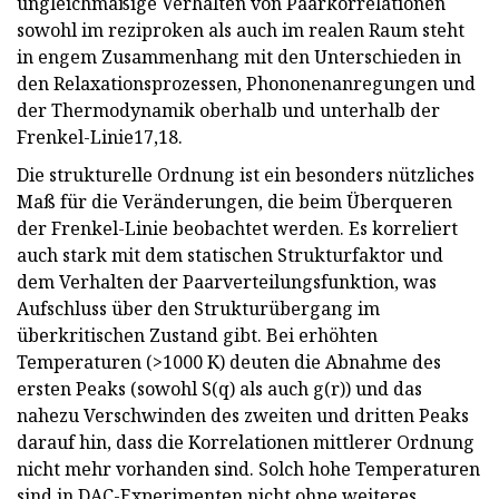
ungleichmäßige Verhalten von Paarkorrelationen
sowohl im reziproken als auch im realen Raum steht
in engem Zusammenhang mit den Unterschieden in
den Relaxationsprozessen, Phononenanregungen und
der Thermodynamik oberhalb und unterhalb der
Frenkel-Linie17,18.
Die strukturelle Ordnung ist ein besonders nützliches
Maß für die Veränderungen, die beim Überqueren
der Frenkel-Linie beobachtet werden. Es korreliert
auch stark mit dem statischen Strukturfaktor und
dem Verhalten der Paarverteilungsfunktion, was
Aufschluss über den Strukturübergang im
überkritischen Zustand gibt. Bei erhöhten
Temperaturen (>1000 K) deuten die Abnahme des
ersten Peaks (sowohl S(q) als auch g(r)) und das
nahezu Verschwinden des zweiten und dritten Peaks
darauf hin, dass die Korrelationen mittlerer Ordnung
nicht mehr vorhanden sind. Solch hohe Temperaturen
sind in DAC-Experimenten nicht ohne weiteres