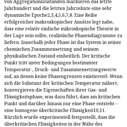
von Aggregationszuständen markieren das letzte
Jahrhundert und die letzten Jahrzehnte eine sehr
dynamische Epoche2,3,4,5,6,7,8. Eine Reihe
erfolgreicher makroskopischer Ansätze legt nahe,
dass eine relativ einfache mikroskopische Theorie in
der Lage sein sollte, realistische Phasendiagramme zu
liefern. Innerhalb jeder Phase ist das System in seiner
chemischen Zusammensetzung und seinem
physikalischen Zustand einheitlich. Der kritische
Punkt tritt unter Bedingungen bestimmter
Temperatur-, Druck- und Zusammensetzungswerte
auf, an denen keine Phasengrenzen existieren9. Wenn
sich die Substanz der kritischen Temperatur nähert,
konvergieren die Eigenschaften ihrer Gas- und
Flüssigkeitsphase, was dazu führt, dass am kritischen
Punkt und darüber hinaus nur eine Phase entsteht –
eine homogene überkritische Flüssigkeit10,11.
Kürzlich wurde experimentell festgestellt, dass die
überkritischen Flüssigkeiten in der Nähe des