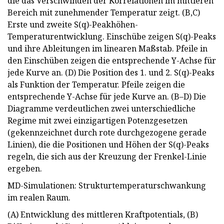
die das Verschwinden der Korrelationen im mittleren
Bereich mit zunehmender Temperatur zeigt. (B,C)
Erste und zweite S(q)-Peakhöhen-
Temperaturentwicklung. Einschübe zeigen S(q)-Peaks
und ihre Ableitungen im linearen Maßstab. Pfeile in
den Einschüben zeigen die entsprechende Y-Achse für
jede Kurve an. (D) Die Position des 1. und 2. S(q)-Peaks
als Funktion der Temperatur. Pfeile zeigen die
entsprechende Y-Achse für jede Kurve an. (B–D) Die
Diagramme verdeutlichen zwei unterschiedliche
Regime mit zwei einzigartigen Potenzgesetzen
(gekennzeichnet durch rote durchgezogene gerade
Linien), die die Positionen und Höhen der S(q)-Peaks
regeln, die sich aus der Kreuzung der Frenkel-Linie
ergeben.
MD-Simulationen: Strukturtemperaturschwankung
im realen Raum.
(A) Entwicklung des mittleren Kraftpotentials, (B)