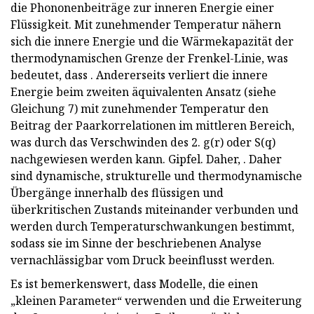
die Phononenbeiträge zur inneren Energie einer
Flüssigkeit. Mit zunehmender Temperatur nähern
sich die innere Energie und die Wärmekapazität der
thermodynamischen Grenze der Frenkel-Linie, was
bedeutet, dass . Andererseits verliert die innere
Energie beim zweiten äquivalenten Ansatz (siehe
Gleichung 7) mit zunehmender Temperatur den
Beitrag der Paarkorrelationen im mittleren Bereich,
was durch das Verschwinden des 2. g(r) oder S(q)
nachgewiesen werden kann. Gipfel. Daher, . Daher
sind dynamische, strukturelle und thermodynamische
Übergänge innerhalb des flüssigen und
überkritischen Zustands miteinander verbunden und
werden durch Temperaturschwankungen bestimmt,
sodass sie im Sinne der beschriebenen Analyse
vernachlässigbar vom Druck beeinflusst werden.
Es ist bemerkenswert, dass Modelle, die einen
„kleinen Parameter“ verwenden und die Erweiterung