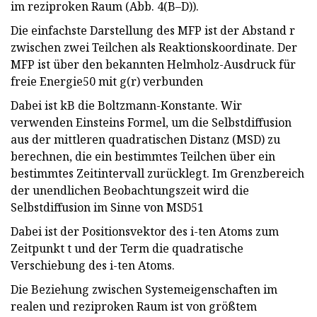
im reziproken Raum (Abb. 4(B–D)).
Die einfachste Darstellung des MFP ist der Abstand r
zwischen zwei Teilchen als Reaktionskoordinate. Der
MFP ist über den bekannten Helmholz-Ausdruck für
freie Energie50 mit g(r) verbunden
Dabei ist kB die Boltzmann-Konstante. Wir
verwenden Einsteins Formel, um die Selbstdiffusion
aus der mittleren quadratischen Distanz (MSD) zu
berechnen, die ein bestimmtes Teilchen über ein
bestimmtes Zeitintervall zurücklegt. Im Grenzbereich
der unendlichen Beobachtungszeit wird die
Selbstdiffusion im Sinne von MSD51
Dabei ist der Positionsvektor des i-ten Atoms zum
Zeitpunkt t und der Term die quadratische
Verschiebung des i-ten Atoms.
Die Beziehung zwischen Systemeigenschaften im
realen und reziproken Raum ist von größtem