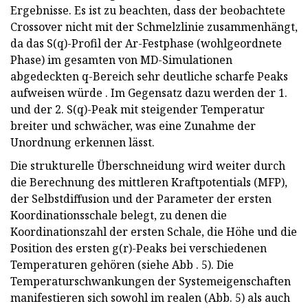
Ergebnisse. Es ist zu beachten, dass der beobachtete
Crossover nicht mit der Schmelzlinie zusammenhängt,
da das S(q)-Profil der Ar-Festphase (wohlgeordnete
Phase) im gesamten von MD-Simulationen
abgedeckten q-Bereich sehr deutliche scharfe Peaks
aufweisen würde . Im Gegensatz dazu werden der 1.
und der 2. S(q)-Peak mit steigender Temperatur
breiter und schwächer, was eine Zunahme der
Unordnung erkennen lässt.
Die strukturelle Überschneidung wird weiter durch
die Berechnung des mittleren Kraftpotentials (MFP),
der Selbstdiffusion und der Parameter der ersten
Koordinationsschale belegt, zu denen die
Koordinationszahl der ersten Schale, die Höhe und die
Position des ersten g(r)-Peaks bei verschiedenen
Temperaturen gehören (siehe Abb . 5). Die
Temperaturschwankungen der Systemeigenschaften
manifestieren sich sowohl im realen (Abb. 5) als auch