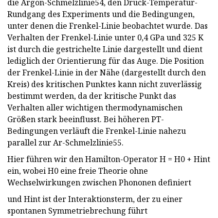
die Argon-Schmelzlinie54, den Druck-Temperatur-
Rundgang des Experiments und die Bedingungen,
unter denen die Frenkel-Linie beobachtet wurde. Das
Verhalten der Frenkel-Linie unter 0,4 GPa und 325 K
ist durch die gestrichelte Linie dargestellt und dient
lediglich der Orientierung für das Auge. Die Position
der Frenkel-Linie in der Nähe (dargestellt durch den
Kreis) des kritischen Punktes kann nicht zuverlässig
bestimmt werden, da der kritische Punkt das
Verhalten aller wichtigen thermodynamischen
Größen stark beeinflusst. Bei höheren PT-
Bedingungen verläuft die Frenkel-Linie nahezu
parallel zur Ar-Schmelzlinie55.
Hier führen wir den Hamilton-Operator H = H0 + Hint
ein, wobei H0 eine freie Theorie ohne
Wechselwirkungen zwischen Phononen definiert
und Hint ist der Interaktionsterm, der zu einer
spontanen Symmetriebrechung führt