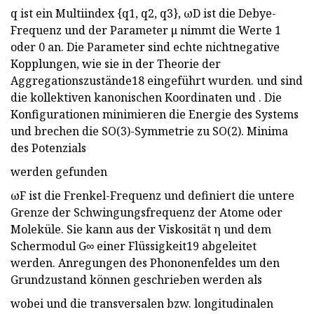
q ist ein Multiindex {q1, q2, q3}, ωD ist die Debye-
Frequenz und der Parameter μ nimmt die Werte 1
oder 0 an. Die Parameter sind echte nichtnegative
Kopplungen, wie sie in der Theorie der
Aggregationszustände18 eingeführt wurden. und sind
die kollektiven kanonischen Koordinaten und . Die
Konfigurationen minimieren die Energie des Systems
und brechen die SO(3)-Symmetrie zu SO(2). Minima
des Potenzials
werden gefunden
ωF ist die Frenkel-Frequenz und definiert die untere
Grenze der Schwingungsfrequenz der Atome oder
Moleküle. Sie kann aus der Viskosität η und dem
Schermodul G∞ einer Flüssigkeit19 abgeleitet
werden. Anregungen des Phononenfeldes um den
Grundzustand können geschrieben werden als
wobei und die transversalen bzw. longitudinalen