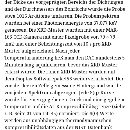
der Dicke des vorgeprägten Bereichs der Dichtungen
und des Durchmessers des Bohrlochs würde die Probe
etwa 1016 Ar-Atome umfassen. Die Probenspektren
wurden bei einer Photonenenergie von 37,077 keV
gemessen; Die XRD-Muster wurden mit einer MAR-
165 CCD-Kamera mit einer Pixelgröße von 79 × 79
μm2 und einer Belichtungszeit von 10 s pro XRD-
Muster aufgezeichnet. Nach jeder
Temperaturänderung ließ man den DAC mindestens 5
Minuten lang äquilibrieren, bevor das XRD-Muster
erfasst wurde. Die rohen XRD-Muster wurden mit
dem Dioptas-Softwarepaket56 weiterverarbeitet. Der
von der leeren Zelle gemessene Hintergrund wurde
von jedem Spektrum abgezogen. Jede S(q)-Kurve
wurde für einen gegebenen Druck und eine gegebene
Temperatur auf die Ar-Kompressibilitätsgrenze (siehe
z. B. Seite 31 von Lit. 45) normiert. Die S(0)-Werte
werden aus unabhängigen thermodynamischen
Kompressibilitätsdaten aus der NIST-Datenbank