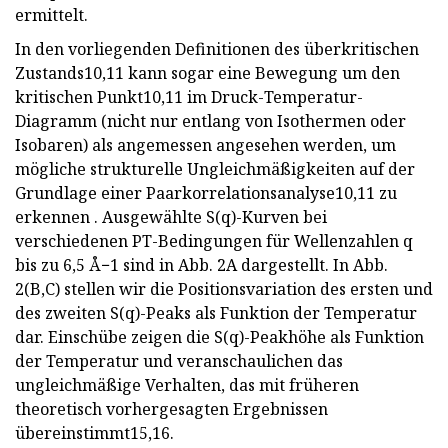
ermittelt.
In den vorliegenden Definitionen des überkritischen
Zustands10,11 kann sogar eine Bewegung um den
kritischen Punkt10,11 im Druck-Temperatur-
Diagramm (nicht nur entlang von Isothermen oder
Isobaren) als angemessen angesehen werden, um
mögliche strukturelle Ungleichmäßigkeiten auf der
Grundlage einer Paarkorrelationsanalyse10,11 zu
erkennen . Ausgewählte S(q)-Kurven bei
verschiedenen PT-Bedingungen für Wellenzahlen q
bis zu 6,5 Å−1 sind in Abb. 2A dargestellt. In Abb.
2(B,C) stellen wir die Positionsvariation des ersten und
des zweiten S(q)-Peaks als Funktion der Temperatur
dar. Einschübe zeigen die S(q)-Peakhöhe als Funktion
der Temperatur und veranschaulichen das
ungleichmäßige Verhalten, das mit früheren
theoretisch vorhergesagten Ergebnissen
übereinstimmt15,16.