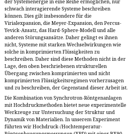
der Systemenergie in eine Reihe ermöglichen, nur
schwach interagierende Systeme beschreiben
können. Dies gilt insbesondere für die
Virialexpansion, die Meyer-Expansion, den Percus-
Yevick-Ansatz, das Hard-Sphere-Modell und alle
anderen Störungsansätze. Daher gelingt es ihnen
nicht, Systeme mit starken Wechselwirkungen wie
solche in komprimierten Flüssigkeiten zu
beschreiben. Daher sind diese Methoden nicht in der
Lage, den oben beschriebenen strukturellen
Übergang zwischen komprimierten und nicht
komprimierten Flüssigkeitsregimen vorherzusagen
und zu beschreiben, der Gegenstand dieser Arbeit ist.
Die Kombination von Synchrotron-Röntgenanlagen
mit Hochdruckmethoden bietet neue experimentelle
Werkzeuge zur Untersuchung der Struktur und
Dynamik von Materialien. In unserem Experiment
führten wir Hochdruck-/Hochtemperatur-
Röntgenbeugungsmessungen (XRD) mit einer BX90-