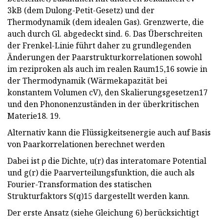
3kB (dem Dulong-Petit-Gesetz) und der
Thermodynamik (dem idealen Gas). Grenzwerte, die
auch durch Gl. abgedeckt sind. 6. Das Überschreiten
der Frenkel-Linie führt daher zu grundlegenden
Änderungen der Paarstrukturkorrelationen sowohl
im reziproken als auch im realen Raum15,16 sowie in
der Thermodynamik (Wärmekapazität bei
konstantem Volumen cV), den Skalierungsgesetzen17
und den Phononenzuständen in der überkritischen
Materie18. 19.
Alternativ kann die Flüssigkeitsenergie auch auf Basis
von Paarkorrelationen berechnet werden
Dabei ist ρ die Dichte, u(r) das interatomare Potential
und g(r) die Paarverteilungsfunktion, die auch als
Fourier-Transformation des statischen
Strukturfaktors S(q)15 dargestellt werden kann.
Der erste Ansatz (siehe Gleichung 6) berücksichtigt