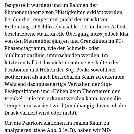
festgestellt wurden) und im Rahmen der
Phononentheorie von Flüssigkeiten erklärt werden,
bei der die Temperatur (nicht der Druck) von
Bedeutung ist Schlüsselvariable. Der in dieser Arbeit
beschriebene strukturelle Übergang muss jedoch klar
von den Phasenübergängen und Grenzlinien im PT-
Phasendiagramm, wie der Schmelz- oder
Sublimationslinie, unterschieden werden. Im
letzteren Fall ist das nichtmonotone Verhalten der
Positionen und Höhen der S(q)-Peaks sowohl bei
isothermen als auch bei isobaren Scans zu erkennen.
Während das spitzenartige Verhalten der S(q)-
Peakpositionen und -Höhen beim Überqueren der
Frenkel-Linie nur erkannt werden kann, wenn die
Temperatur variiert wird (unabhängig davon, ob der
Druck variiert wird oder nicht).
Um die Paarkorrelationen im realen Raum zu
analysieren, siehe Abb. 3 (A, B), haben wir MD-