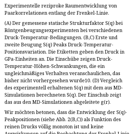
Experimentelle reziproke Raumentwicklung von
Paarkorrelationen entlang der Frenkel-Linie.
(A) Der gemessene statische Strukturfaktor S(q) bei
Röntgenbeugungsexperimenten bei verschiedenen
Druck-Temperatur-Bedingungen. (B,C) Erste und
zweite Beugung S(q) Peaks Druck-Temperatur-
Positionsvariation. Die Etiketten geben den Druck in
GPa-Einheiten an. Die Einschübe zeigen Druck-
Temperatur-Höhen-Schwankungen, die ein
ungleichmäßiges Verhalten veranschaulichen, das
bisher nicht vorhergesehen wurde10. (D) Vergleich
des experimentell erhaltenen S(q) mit dem aus MD-
Simulationen berechneten S(q). Der Einschub zeigt
das aus den MD-Simulationen abgeleitete g(r).
Wir möchten betonen, dass die Entwicklung der S(q)-
Peakpositionen (siehe Abb. 2(B,C)) als Funktion des
reinen Drucks völlig monoton ist und keine
Auswirkungen auf die Beobachtung der Frenkel-Linie