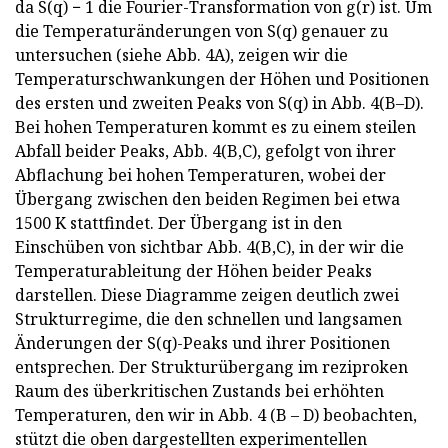
da S(q) − 1 die Fourier-Transformation von g(r) ist. Um
die Temperaturänderungen von S(q) genauer zu
untersuchen (siehe Abb. 4A), zeigen wir die
Temperaturschwankungen der Höhen und Positionen
des ersten und zweiten Peaks von S(q) in Abb. 4(B–D).
Bei hohen Temperaturen kommt es zu einem steilen
Abfall beider Peaks, Abb. 4(B,C), gefolgt von ihrer
Abflachung bei hohen Temperaturen, wobei der
Übergang zwischen den beiden Regimen bei etwa
1500 K stattfindet. Der Übergang ist in den
Einschüben von sichtbar Abb. 4(B,C), in der wir die
Temperaturableitung der Höhen beider Peaks
darstellen. Diese Diagramme zeigen deutlich zwei
Strukturregime, die den schnellen und langsamen
Änderungen der S(q)-Peaks und ihrer Positionen
entsprechen. Der Strukturübergang im reziproken
Raum des überkritischen Zustands bei erhöhten
Temperaturen, den wir in Abb. 4 (B – D) beobachten,
stützt die oben dargestellten experimentellen