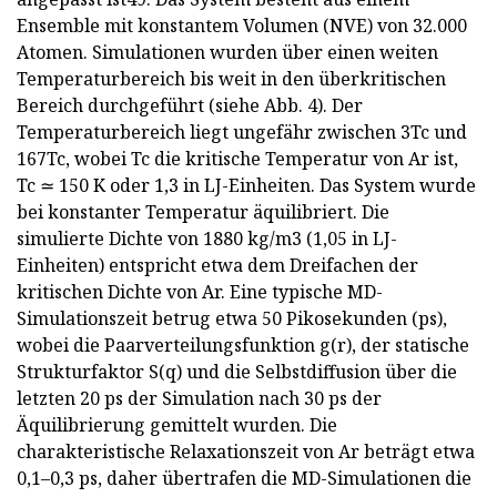
Ensemble mit konstantem Volumen (NVE) von 32.000
Atomen. Simulationen wurden über einen weiten
Temperaturbereich bis weit in den überkritischen
Bereich durchgeführt (siehe Abb. 4). Der
Temperaturbereich liegt ungefähr zwischen 3Tc und
167Tc, wobei Tc die kritische Temperatur von Ar ist,
Tc ≃ 150 K oder 1,3 in LJ-Einheiten. Das System wurde
bei konstanter Temperatur äquilibriert. Die
simulierte Dichte von 1880 kg/m3 (1,05 in LJ-
Einheiten) entspricht etwa dem Dreifachen der
kritischen Dichte von Ar. Eine typische MD-
Simulationszeit betrug etwa 50 Pikosekunden (ps),
wobei die Paarverteilungsfunktion g(r), der statische
Strukturfaktor S(q) und die Selbstdiffusion über die
letzten 20 ps der Simulation nach 30 ps der
Äquilibrierung gemittelt wurden. Die
charakteristische Relaxationszeit von Ar beträgt etwa
0,1–0,3 ps, daher übertrafen die MD-Simulationen die