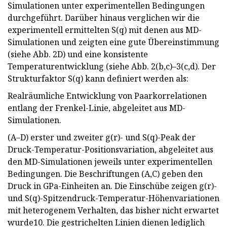
Simulationen unter experimentellen Bedingungen
durchgeführt. Darüber hinaus verglichen wir die
experimentell ermittelten S(q) mit denen aus MD-
Simulationen und zeigten eine gute Übereinstimmung
(siehe Abb. 2D) und eine konsistente
Temperaturentwicklung (siehe Abb. 2(b,c)–3(c,d). Der
Strukturfaktor S(q) kann definiert werden als:
Realräumliche Entwicklung von Paarkorrelationen
entlang der Frenkel-Linie, abgeleitet aus MD-
Simulationen.
(A–D) erster und zweiter g(r)- und S(q)-Peak der
Druck-Temperatur-Positionsvariation, abgeleitet aus
den MD-Simulationen jeweils unter experimentellen
Bedingungen. Die Beschriftungen (A,C) geben den
Druck in GPa-Einheiten an. Die Einschübe zeigen g(r)-
und S(q)-Spitzendruck-Temperatur-Höhenvariationen
mit heterogenem Verhalten, das bisher nicht erwartet
wurde10. Die gestrichelten Linien dienen lediglich