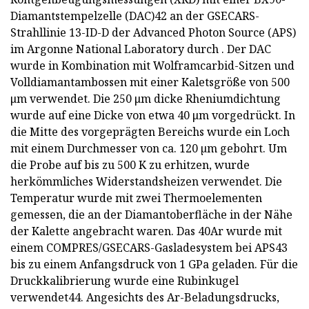
Diamantstempelzelle (DAC)42 an der GSECARS-
Strahllinie 13-ID-D der Advanced Photon Source (APS)
im Argonne National Laboratory durch . Der DAC
wurde in Kombination mit Wolframcarbid-Sitzen und
Volldiamantambossen mit einer Kaletsgröße von 500
μm verwendet. Die 250 μm dicke Rheniumdichtung
wurde auf eine Dicke von etwa 40 μm vorgedrückt. In
die Mitte des vorgeprägten Bereichs wurde ein Loch
mit einem Durchmesser von ca. 120 µm gebohrt. Um
die Probe auf bis zu 500 K zu erhitzen, wurde
herkömmliches Widerstandsheizen verwendet. Die
Temperatur wurde mit zwei Thermoelementen
gemessen, die an der Diamantoberfläche in der Nähe
der Kalette angebracht waren. Das 40Ar wurde mit
einem COMPRES/GSECARS-Gasladesystem bei APS43
bis zu einem Anfangsdruck von 1 GPa geladen. Für die
Druckkalibrierung wurde eine Rubinkugel
verwendet44. Angesichts des Ar-Beladungsdrucks,