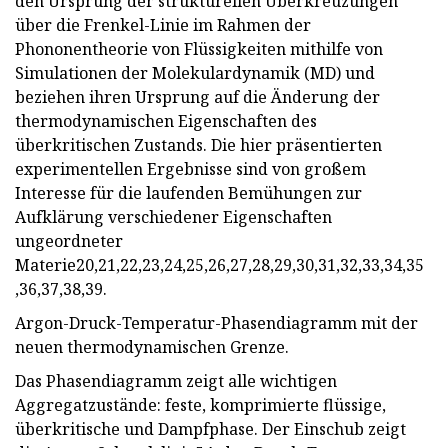
den Ursprung der strukturellen Überkreuzungen
über die Frenkel-Linie im Rahmen der
Phononentheorie von Flüssigkeiten mithilfe von
Simulationen der Molekulardynamik (MD) und
beziehen ihren Ursprung auf die Änderung der
thermodynamischen Eigenschaften des
überkritischen Zustands. Die hier präsentierten
experimentellen Ergebnisse sind von großem
Interesse für die laufenden Bemühungen zur
Aufklärung verschiedener Eigenschaften
ungeordneter
Materie20,21,22,23,24,25,26,27,28,29,30,31,32,33,34,35
,36,37,38,39.
Argon-Druck-Temperatur-Phasendiagramm mit der
neuen thermodynamischen Grenze.
Das Phasendiagramm zeigt alle wichtigen
Aggregatzustände: feste, komprimierte flüssige,
überkritische und Dampfphase. Der Einschub zeigt