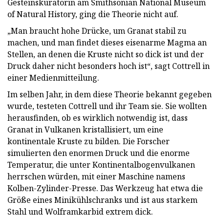
Gesteinskuratorin am Smithsonian National Museum
of Natural History, ging die Theorie nicht auf.
„Man braucht hohe Drücke, um Granat stabil zu
machen, und man findet dieses eisenarme Magma an
Stellen, an denen die Kruste nicht so dick ist und der
Druck daher nicht besonders hoch ist“, sagt Cottrell in
einer Medienmitteilung.
Im selben Jahr, in dem diese Theorie bekannt gegeben
wurde, testeten Cottrell und ihr Team sie. Sie wollten
herausfinden, ob es wirklich notwendig ist, dass
Granat in Vulkanen kristallisiert, um eine
kontinentale Kruste zu bilden. Die Forscher
simulierten den enormen Druck und die enorme
Temperatur, die unter Kontinentalbogenvulkanen
herrschen würden, mit einer Maschine namens
Kolben-Zylinder-Presse. Das Werkzeug hat etwa die
Größe eines Minikühlschranks und ist aus starkem
Stahl und Wolframkarbid extrem dick.