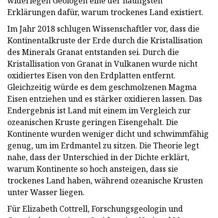
widerlegen Geologen eine der häufigsten
Erklärungen dafür, warum trockenes Land existiert.
Im Jahr 2018 schlugen Wissenschaftler vor, dass die
Kontinentalkruste der Erde durch die Kristallisation
des Minerals Granat entstanden sei. Durch die
Kristallisation von Granat in Vulkanen wurde nicht
oxidiertes Eisen von den Erdplatten entfernt.
Gleichzeitig würde es dem geschmolzenen Magma
Eisen entziehen und es stärker oxidieren lassen. Das
Endergebnis ist Land mit einem im Vergleich zur
ozeanischen Kruste geringen Eisengehalt. Die
Kontinente wurden weniger dicht und schwimmfähig
genug, um im Erdmantel zu sitzen. Die Theorie legt
nahe, dass der Unterschied in der Dichte erklärt,
warum Kontinente so hoch ansteigen, dass sie
trockenes Land haben, während ozeanische Krusten
unter Wasser liegen.
Für Elizabeth Cottrell, Forschungsgeologin und